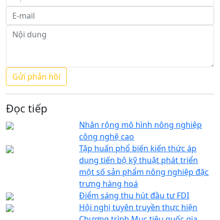
Đọc tiếp
Nhân rộng mô hình nông nghiệp
công nghệ cao
Tập huấn phổ biến kiến thức áp
dụng tiến bộ kỹ thuật phát triển
một số sản phẩm nông nghiệp đặc
trưng hàng hoá
Điểm sáng thu hút đầu tư FDI
Hội nghị tuyên truyền thực hiện
Chương trình Mục tiêu quốc gia