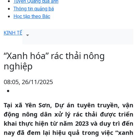
Tuyên Quang qua ảnh
Thông tin quảng bá
Học tập theo Bác
KINH TẾ
“Xanh hóa” rác thải nông
nghiệp
08:05, 26/11/2025
Tại xã Yên Sơn, Dự án tuyên truyền, vận
động nông dân xử lý rác thải được triển
khai thực hiện từ năm 2023 và duy trì đến
nay đã đem lại hiệu quả trong việc “xanh