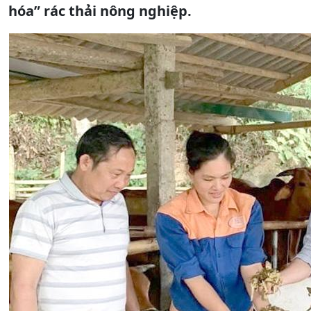
hóa” rác thải nông nghiệp.