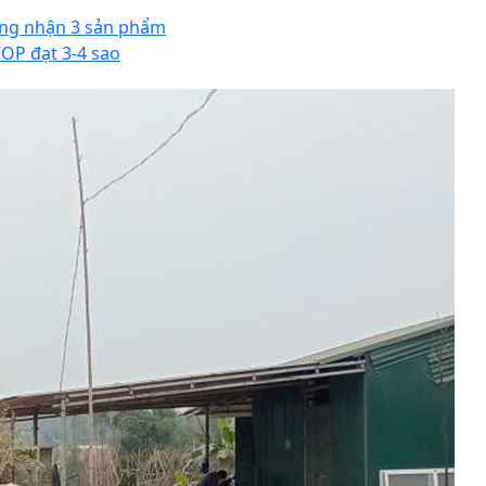
ng nhận 3 sản phẩm
OP đạt 3-4 sao