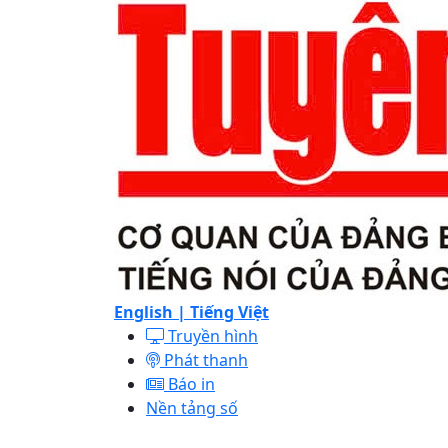
English |
Tiếng Việt
Truyền hình
Phát thanh
Báo in
Nền tảng số