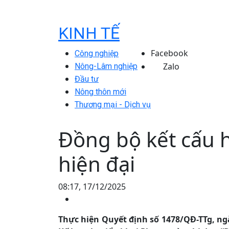
KINH TẾ
Facebook
Công nghiệp
Zalo
Nông-Lâm nghiệp
Đầu tư
Nông thôn mới
Thương mại - Dịch vụ
Đồng bộ kết cấu 
hiện đại
08:17, 17/12/2025
Thực hiện Quyết định số 1478/QĐ-TTg, n