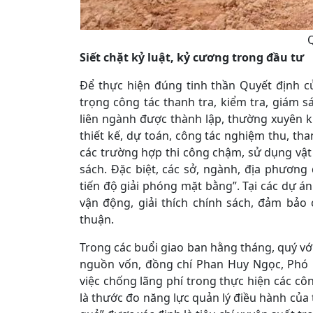
Q
Siết chặt kỷ luật, kỷ cương trong đầu tư
Để thực hiện đúng tinh thần Quyết định 
trọng công tác thanh tra, kiểm tra, giám s
liên ngành được thành lập, thường xuyên ki
thiết kế, dự toán, công tác nghiệm thu, th
các trường hợp thi công chậm, sử dụng vật 
sách. Đặc biệt, các sở, ngành, địa phương
tiến độ giải phóng mặt bằng”. Tại các dự á
vận động, giải thích chính sách, đảm bảo
thuận.
Trong các buổi giao ban hằng tháng, quý với
nguồn vốn, đồng chí Phan Huy Ngọc, Phó 
việc chống lãng phí trong thực hiện các cô
là thước đo năng lực quản lý điều hành của t