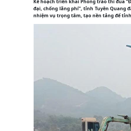
Kế hoạch triển khai Phong trào thi đua “
đại, chống lãng phí”, tỉnh Tuyên Quang đã
nhiệm vụ trọng tâm, tạo nền tảng để tỉn