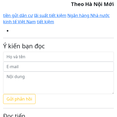
Theo Hà Nội Mới
tiền gửi dân cư
lãi suất tiết kiệm
Ngân hàng Nhà nước
kinh tế Việt Nam
tiết kiệm
Ý kiến bạn đọc
Đọc tiếp