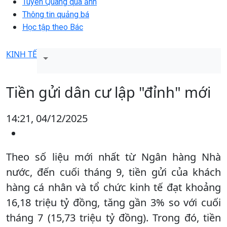
Tuyên Quang qua ảnh
Thông tin quảng bá
Học tập theo Bác
KINH TẾ
Tiền gửi dân cư lập "đỉnh" mới
14:21, 04/12/2025
Theo số liệu mới nhất từ Ngân hàng Nhà
nước, đến cuối tháng 9, tiền gửi của khách
hàng cá nhân và tổ chức kinh tế đạt khoảng
16,18 triệu tỷ đồng, tăng gần 3% so với cuối
tháng 7 (15,73 triệu tỷ đồng). Trong đó, tiền