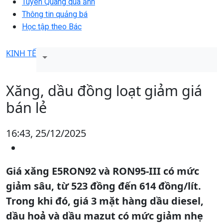
Tuyên Quang qua ảnh
Thông tin quảng bá
Học tập theo Bác
KINH TẾ
Xăng, dầu đồng loạt giảm giá
bán lẻ
16:43, 25/12/2025
Giá xăng E5RON92 và RON95-III có mức
giảm sâu, từ 523 đồng đến 614 đồng/lít.
Trong khi đó, giá 3 mặt hàng dầu diesel,
dầu hoả và dầu mazut có mức giảm nhẹ