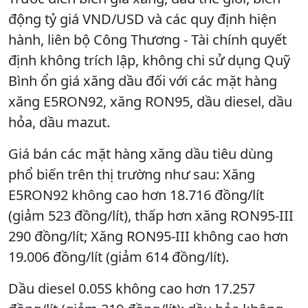
động tỷ giá VND/USD và các quy định hiện
hành, liên bộ Công Thương - Tài chính quyết
định không trích lập, không chi sử dụng Quỹ
Bình ổn giá xăng dầu đối với các mặt hàng
xăng E5RON92, xăng RON95, dầu diesel, dầu
hỏa, dầu mazut.
Giá bán các mặt hàng xăng dầu tiêu dùng
phổ biến trên thị trường như sau: Xăng
E5RON92 không cao hơn 18.716 đồng/lít
(giảm 523 đồng/lít), thấp hơn xăng RON95-III
290 đồng/lít; Xăng RON95-III không cao hơn
19.006 đồng/lít (giảm 614 đồng/lít).
Dầu diesel 0.05S không cao hơn 17.257