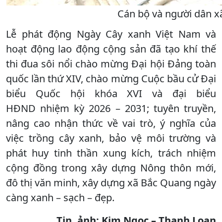
Cán bộ và người dân x
Lễ phát động Ngày Cây xanh Việt Nam và
hoạt động lao động cộng sản đã tạo khí thế
thi đua sôi nổi chào mừng Đại hội Đảng toàn
quốc lần thứ XIV, chào mừng Cuộc bầu cử Đại
biểu Quốc hội khóa XVI và đại biểu
HĐND nhiệm kỳ 2026 – 2031; tuyên truyền,
nâng cao nhận thức về vai trò, ý nghĩa của
việc trồng cây xanh, bảo vệ môi trường và
phát huy tinh thần xung kích, trách nhiệm
cộng đồng trong xây dựng Nông thôn mới,
đô thị văn minh, xây dựng xã Bắc Quang ngày
càng xanh – sạch – đẹp.
Tin, ảnh: Kim Ngọc – Thanh Loan