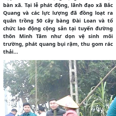
bàn xã. Tại lễ phát động, lãnh đạo xã Bắc
Quang và các lực lượng đã đồng loạt ra
quân trồng 50 cây bàng Đài Loan và tổ
chức lao động cộng sản tại tuyến đường
thôn Minh Tâm như dọn vệ sinh môi
trường, phát quang bụi rậm, thu gom rác
thải...