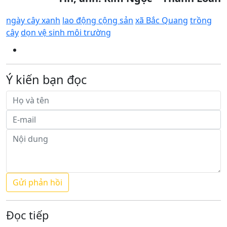
ngày cây xanh
lao động cộng sản
xã Bắc Quang
trồng
cây
dọn vệ sinh môi trường
Ý kiến bạn đọc
Đọc tiếp