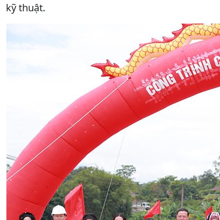
kỹ thuật.