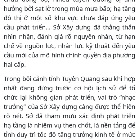
hưởng bởi sạt lở trong mùa mưa bão; hạ tầng
đô thị ở một số khu vực chưa đáp ứng yêu
cầu phát triển… Sở Xây dựng đã thẳng thắn
nhìn nhận, đánh giá rõ nguyên nhân, từ hạn
chế về nguồn lực, nhân lực kỹ thuật đến yêu
cầu mới của mô hình chính quyền địa phương
hai cấp.
Trong bối cảnh tỉnh Tuyên Quang sau khi hợp
nhất đang đứng trước cơ hội lịch sử để tổ
chức lại không gian phát triển, vai trò “nhạc
trưởng” của Sở Xây dựng càng được thể hiện
rõ nét. Sở đã tham mưu xác định phát triển
hạ tầng là nhiệm vụ then chốt, là nền tảng để
tỉnh duy trì tốc độ tăng trưởng kinh tế ở mức