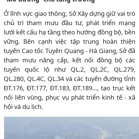
Ở lĩnh vực giao thông, Sở Xây dựng giữ vai trò
chủ trì tham mưu đầu tư, phát triển mạng
lưới kết cấu hạ tầng theo hướng đồng bộ, bền
vững. Bên cạnh việc tập trung hoàn thiện
tuyến Cao tốc Tuyên Quang - Hà Giang, Sở đã
tham mưu nâng cấp, kết nối đồng bộ các
tuyến quốc lộ như QL.2, QL.2C, QL.279,
QL.280, QL.4C, QL.34 và các tuyến đường tỉnh
ĐT.176, ĐT.177, ĐT.183, ĐT.189…, tạo trục kết
nối liên vùng, phục vụ phát triển kinh tế - xã
hội và du lịch.