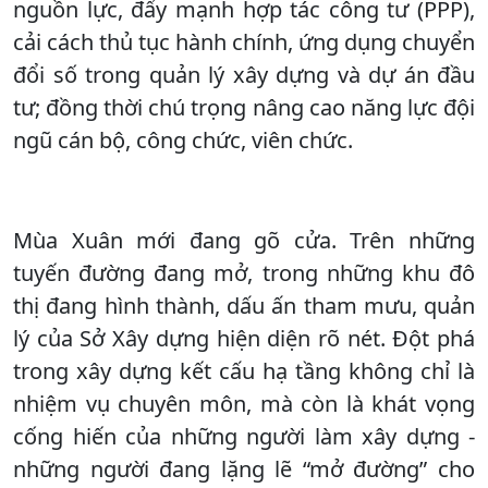
nguồn lực, đẩy mạnh hợp tác công tư (PPP),
cải cách thủ tục hành chính, ứng dụng chuyển
đổi số trong quản lý xây dựng và dự án đầu
tư; đồng thời chú trọng nâng cao năng lực đội
ngũ cán bộ, công chức, viên chức.
Mùa Xuân mới đang gõ cửa. Trên những
tuyến đường đang mở, trong những khu đô
thị đang hình thành, dấu ấn tham mưu, quản
lý của Sở Xây dựng hiện diện rõ nét. Đột phá
trong xây dựng kết cấu hạ tầng không chỉ là
nhiệm vụ chuyên môn, mà còn là khát vọng
cống hiến của những người làm xây dựng -
những người đang lặng lẽ “mở đường” cho