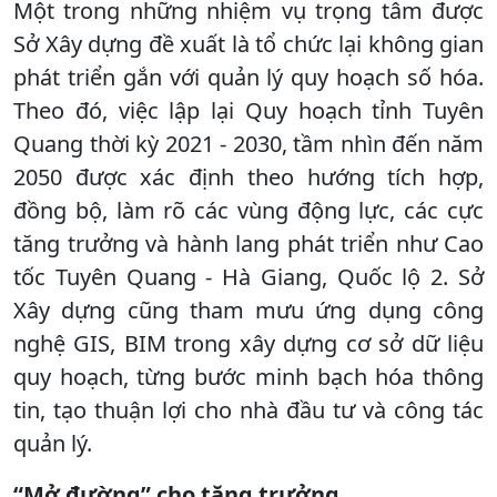
Một trong những nhiệm vụ trọng tâm được
Sở Xây dựng đề xuất là tổ chức lại không gian
phát triển gắn với quản lý quy hoạch số hóa.
Theo đó, việc lập lại Quy hoạch tỉnh Tuyên
Quang thời kỳ 2021 - 2030, tầm nhìn đến năm
2050 được xác định theo hướng tích hợp,
đồng bộ, làm rõ các vùng động lực, các cực
tăng trưởng và hành lang phát triển như Cao
tốc Tuyên Quang - Hà Giang, Quốc lộ 2. Sở
Xây dựng cũng tham mưu ứng dụng công
nghệ GIS, BIM trong xây dựng cơ sở dữ liệu
quy hoạch, từng bước minh bạch hóa thông
tin, tạo thuận lợi cho nhà đầu tư và công tác
quản lý.
“Mở đường” cho tăng trưởng