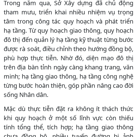
Trong năm qua, Sở Xây dựng đã chủ động
tham mưu, triển khai nhiều nhiệm vụ trọng
tâm trong công tác quy hoạch và phát triển
hạ tầng. Từ quy hoạch giao thông, quy hoạch
đô thị đến quản lý hạ tầng kỹ thuật từng bước
được rà soát, điều chỉnh theo hướng đồng bộ,
phù hợp thực tiễn. Nhờ đó, diện mạo đô thị
trên địa bàn tỉnh ngày càng khang trang, văn
minh; hạ tầng giao thông, hạ tầng công nghệ
từng bước hoàn thiện, góp phần nâng cao đời
sống Nhân dân.
Mặc dù thực tiễn đặt ra không ít thách thức
khi quy hoạch ở một số lĩnh vực còn thiếu
tính tổng thể, tích hợp; hạ tầng giao thông
chưa đồng bộ, nhiều tuyến đường bị ảnh