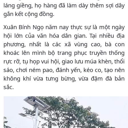
láng giềng, họ hàng đã làm dày thêm sợi dây
gắn kết cộng đồng.
Xuân Bính Ngọ năm nay thực sự là một ngày
hội lớn của văn hóa dân gian. Tại nhiều địa
phương, nhất là các xã vùng cao, bà con
khoác lên mình bộ trang phục truyền thống
rực rỡ, tụ họp vui hội, giao lưu múa khèn, thổi
sáo, chơi ném pao, đánh yến, kéo co, tạo nên
không khí vừa tưng bừng, vừa đậm đà bản
sắc.