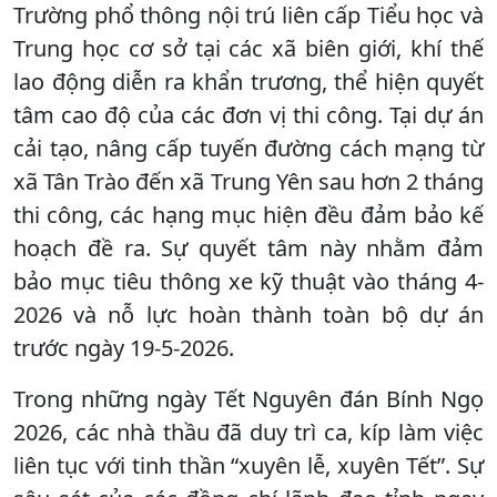
Trường phổ thông nội trú liên cấp Tiểu học và
Trung học cơ sở tại các xã biên giới, khí thế
lao động diễn ra khẩn trương, thể hiện quyết
tâm cao độ của các đơn vị thi công. Tại dự án
cải tạo, nâng cấp tuyến đường cách mạng từ
xã Tân Trào đến xã Trung Yên sau hơn 2 tháng
thi công, các hạng mục hiện đều đảm bảo kế
hoạch đề ra. Sự quyết tâm này nhằm đảm
bảo mục tiêu thông xe kỹ thuật vào tháng 4-
2026 và nỗ lực hoàn thành toàn bộ dự án
trước ngày 19-5-2026.
Trong những ngày Tết Nguyên đán Bính Ngọ
2026, các nhà thầu đã duy trì ca, kíp làm việc
liên tục với tinh thần “xuyên lễ, xuyên Tết”. Sự