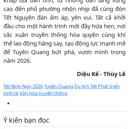
khắp địa bàn tỉnh, từ những bản làng vùng
cao đến phố phường nhộn nhịp đã cùng đón
Tết Nguyên đán ấm áp, yên vui. Tất cả khởi
đầu cho một hành trình mới đầy hứa hẹn, nơi
sắc xuân truyền thống hòa quyện cùng khí
thế lao động hăng say, tạo động lực mạnh mẽ
để Tuyên Quang bứt phá, vươn mình trong
năm 2026.
Diệu Kế - Thùy Lê
Tết Bính Ngọ 2026
Tuyên Quang
Du lịch Tết
Phát triển
kinh tế
Văn hóa truyền thống
Ý kiến bạn đọc