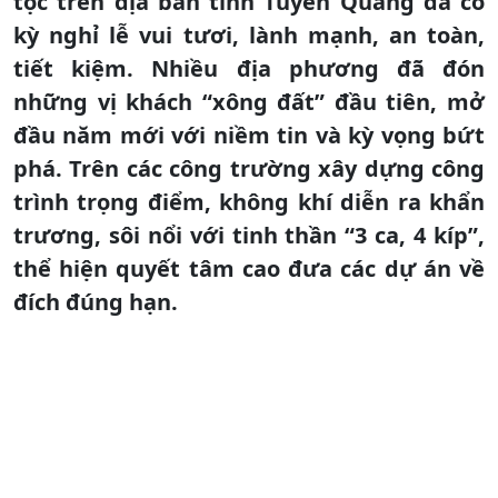
tộc trên địa bàn tỉnh Tuyên Quang đã có
kỳ nghỉ lễ vui tươi, lành mạnh, an toàn,
tiết kiệm. Nhiều địa phương đã đón
những vị khách “xông đất” đầu tiên, mở
đầu năm mới với niềm tin và kỳ vọng bứt
phá. Trên các công trường xây dựng công
trình trọng điểm, không khí diễn ra khẩn
trương, sôi nổi với tinh thần “3 ca, 4 kíp”,
thể hiện quyết tâm cao đưa các dự án về
đích đúng hạn.