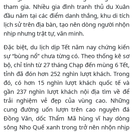
tham gia. Nhiều gia đình tranh thủ du Xuân
đầu năm tại các điểm danh thắng, khu di tích
lịch sử trên địa bàn, tạo nên dòng người nhộn
nhịp nhưng trật tự, văn minh.
Đặc biệt, du lịch dịp Tết năm nay chứng kiến
sự “bùng nổ” chưa từng có. Theo thống kê sơ
bộ, chỉ tính từ 27 tháng Chạp đến mùng 6 Tết,
tỉnh đã đón hơn 252 nghìn lượt khách. Trong
đó, có hơn 15 nghìn lượt khách quốc tế và
gần 237 nghìn lượt khách nội địa tìm về để
trải nghiệm vẻ đẹp của vùng cao. Những
cung đường uốn lượn trên cao nguyên đá
Đồng Văn, dốc Thẩm Mã hùng vĩ hay dòng
sông Nho Quế xanh trong trở nên nhộn nhịp