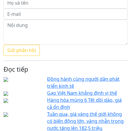
Đọc tiếp
Đồng hành cùng người dân phát
triển kinh tế
Gạo Việt Nam khẳng định vị thế
Hàng hóa mùng 6 Tết dồi dào, giá
cả ổn định
Tuần qua, giá vàng thế giới không
có biến động lớn, vàng nhẫn trong
nước tăng lên 182,5 triệu