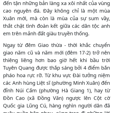
đến tận những bản làng xa xôi nhất của vùng
cao nguyên đá. Đây không chỉ là một mùa
Xuân mới, mà còn là mùa của sự sum vầy,
thắt chặt tình đoàn kết giữa các dân tộc anh
em trên mảnh đất giàu truyền thống.
Ngay từ đêm Giao thừa - thời khắc chuyển
giao năm cũ và năm mới (đêm 17-2) trở nên
thiêng liêng hơn bao giờ hết khi bầu trời
Tuyên Quang được thắp sáng bởi 4 điểm bắn
pháo hoa rực rỡ. Từ khu vực Đài tưởng niệm
các Anh hùng Liệt sĩ (phường Minh Xuân) đến
đỉnh Núi Cấm (phường Hà Giang 1), hay từ
Đồn Cao (xã Đồng Văn) ngược lên Cột cờ
Quốc gia Lũng Cú, hàng nghìn người dân đã