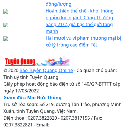
đồng/lượng
Hoàn thiện thể chế - khơi thông
nguồn lực ngành Công Thương
Sáng 21/2, giá bạc thế giới tăng
mạnh
Hai mươi vụ vi phạm thương mại bị
xử lý trong cao điểm Tết
© 2020
Báo Tuyên Quang Online
- Cơ quan chủ quản:
Tỉnh uỷ tỉnh Tuyên Quang
Giấy phép hoạt động báo điện tử số 140/GP-BTTTT cấp
ngày 17/03/2022
Giám đốc: Mai Đức Thông
Trụ sở Tòa soạn: Số 219, đường Tân Trào, phường Minh
Xuân, tỉnh Tuyên Quang, Việt Nam.
Điện thoại: 0207.3822820 - 0207.3817155 / Fax:
0207.3822821 - Email: