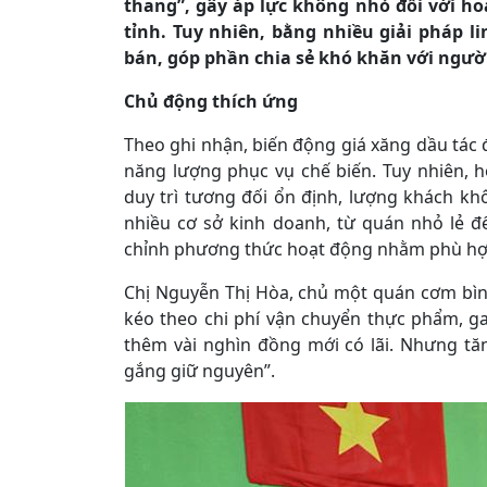
thang”, gây áp lực không nhỏ đối với ho
tỉnh. Tuy nhiên, bằng nhiều giải pháp l
bán, góp phần chia sẻ khó khăn với người
Chủ động thích ứng
Theo ghi nhận, biến động giá xăng dầu tác đ
năng lượng phục vụ chế biến. Tuy nhiên, 
duy trì tương đối ổn định, lượng khách khô
nhiều cơ sở kinh doanh, từ quán nhỏ lẻ 
chỉnh phương thức hoạt động nhằm phù hợp
Chị Nguyễn Thị Hòa, chủ một quán cơm bìn
kéo theo chi phí vận chuyển thực phẩm, ga
thêm vài nghìn đồng mới có lãi. Nhưng tă
gắng giữ nguyên”.