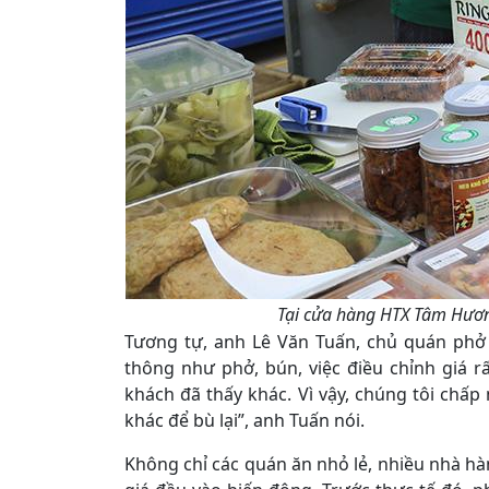
Tại cửa hàng HTX Tâm Hương
Tương tự, anh Lê Văn Tuấn, chủ quán phở
thông như phở, bún, việc điều chỉnh giá rấ
khách đã thấy khác. Vì vậy, chúng tôi chấp
khác để bù lại”, anh Tuấn nói.
Không chỉ các quán ăn nhỏ lẻ, nhiều nhà hà