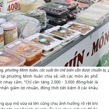
, phường Minh Xuân, các suất ăn chế biến sẵn được chuẩn bị, p
 tại phường Minh Xuân chia sẻ, với các món ăn phổ
t nhạy cảm. “Chỉ cần tăng 2.000 - 3.000 đồng/bát là
 nhận giảm lợi nhuận, đồng thời tiết kiệm ở các khâu
ng quy mô vừa và lớn cũng chịu ảnh hưởng rõ rệt khi