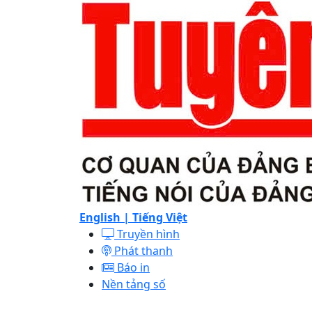
English |
Tiếng Việt
Truyền hình
Phát thanh
Báo in
Nền tảng số