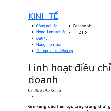
KINH TẾ
Facebook
Công nghiệp
Zalo
Nông-Lâm nghiệp
Đầu tư
Nông thôn mới
Thương mại - Dịch vụ
Linh hoạt điều c
doanh
07:29, 27/03/2026
Giá xăng dầu liên tục tăng trong thời g