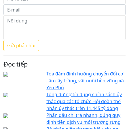
Đọc tiếp
Tọa đàm định hướng chuyển đổi cơ
cấu cây trồng, vật nuôi bền vững xã
Yên Phú
Tổng dư nợ tín dụng chính sách ủy
thác qua các tổ chức Hội đoàn thể
nhận ủy thác trên 11.445 tỷ đồng
Phấn đấu chi trả nhanh, đúng quy
định tiền dịch vụ môi trường rừng
Bộ nhận diện thương hiệu chung