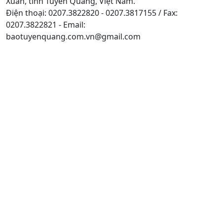
Xuân, tỉnh Tuyên Quang, Việt Nam.
Điện thoại: 0207.3822820 - 0207.3817155 / Fax:
0207.3822821 - Email:
baotuyenquang.com.vn@gmail.com