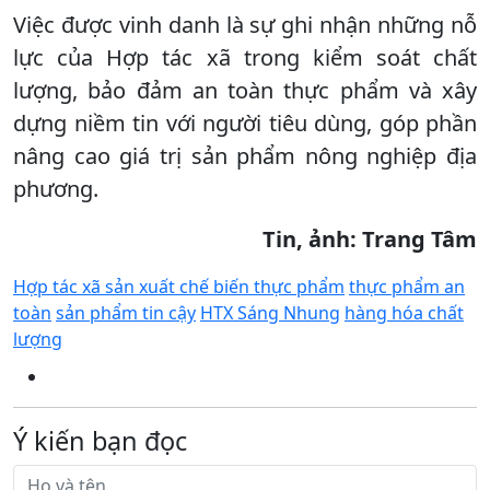
Việc được vinh danh là sự ghi nhận những nỗ
lực của Hợp tác xã trong kiểm soát chất
lượng, bảo đảm an toàn thực phẩm và xây
dựng niềm tin với người tiêu dùng, góp phần
nâng cao giá trị sản phẩm nông nghiệp địa
phương.
Tin, ảnh: Trang Tâm
Hợp tác xã sản xuất chế biến thực phẩm
thực phẩm an
toàn
sản phẩm tin cậy
HTX Sáng Nhung
hàng hóa chất
lượng
Ý kiến bạn đọc