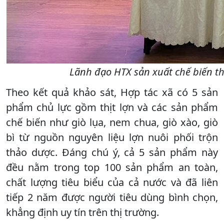
Lãnh đạo HTX sản xuất chế biến t
Theo kết quả khảo sát, Hợp tác xã có 5 sản
phẩm chủ lực gồm thịt lợn và các sản phẩm
chế biến như giò lụa, nem chua, giò xào, giò
bì từ nguồn nguyên liệu lợn nuôi phối trộn
thảo dược. Đáng chú ý, cả 5 sản phẩm này
đều nằm trong top 100 sản phẩm an toàn,
chất lượng tiêu biểu của cả nước và đã liên
tiếp 2 năm được người tiêu dùng bình chọn,
khẳng định uy tín trên thị trường.