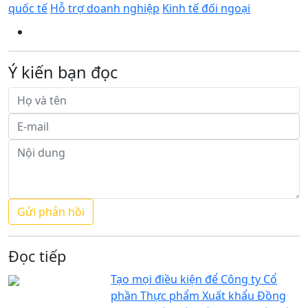
quốc tế
Hỗ trợ doanh nghiệp
Kinh tế đối ngoại
Ý kiến bạn đọc
Đọc tiếp
Tạo mọi điều kiện để Công ty Cổ
phần Thực phẩm Xuất khẩu Đồng