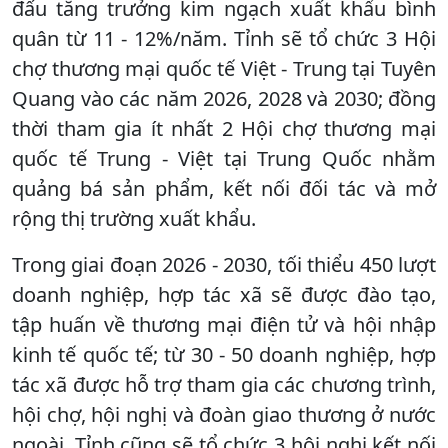
đấu tăng trưởng kim ngạch xuất khẩu bình
quân từ 11 - 12%/năm. Tỉnh sẽ tổ chức 3 Hội
chợ thương mại quốc tế Việt - Trung tại Tuyên
Quang vào các năm 2026, 2028 và 2030; đồng
thời tham gia ít nhất 2 Hội chợ thương mại
quốc tế Trung - Việt tại Trung Quốc nhằm
quảng bá sản phẩm, kết nối đối tác và mở
rộng thị trường xuất khẩu.
Trong giai đoạn 2026 - 2030, tối thiểu 450 lượt
doanh nghiệp, hợp tác xã sẽ được đào tạo,
tập huấn về thương mại điện tử và hội nhập
kinh tế quốc tế; từ 30 - 50 doanh nghiệp, hợp
tác xã được hỗ trợ tham gia các chương trình,
hội chợ, hội nghị và đoàn giao thương ở nước
ngoài. Tỉnh cũng sẽ tổ chức 3 hội nghị kết nối