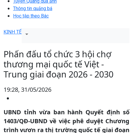
Tuyên Quang qua ảnh
Thông tin quảng bá
Học tập theo Bác
KINH TẾ
Phấn đấu tổ chức 3 hội chợ
thương mại quốc tế Việt -
Trung giai đoạn 2026 - 2030
19:28, 31/05/2026
UBND tỉnh vừa ban hành Quyết định số
1403/QĐ-UBND về việc phê duyệt Chương
trình vươn ra thị trường quốc tế giai đoạn