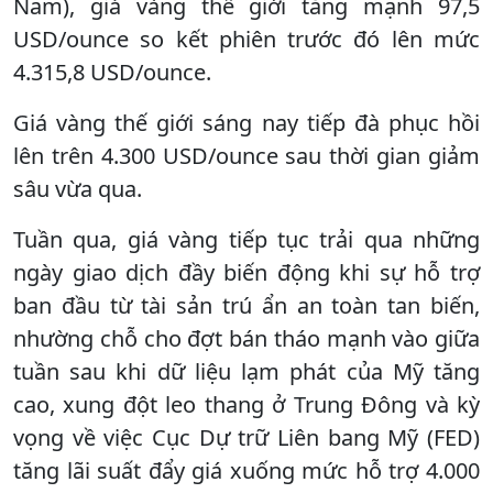
Nam), giá vàng thế giới tăng mạnh 97,5
USD/ounce so kết phiên trước đó lên mức
4.315,8 USD/ounce.
Giá vàng thế giới sáng nay tiếp đà phục hồi
lên trên 4.300 USD/ounce sau thời gian giảm
sâu vừa qua.
Tuần qua, giá vàng tiếp tục trải qua những
ngày giao dịch đầy biến động khi sự hỗ trợ
ban đầu từ tài sản trú ẩn an toàn tan biến,
nhường chỗ cho đợt bán tháo mạnh vào giữa
tuần sau khi dữ liệu lạm phát của Mỹ tăng
cao, xung đột leo thang ở Trung Đông và kỳ
vọng về việc Cục Dự trữ Liên bang Mỹ (FED)
tăng lãi suất đẩy giá xuống mức hỗ trợ 4.000