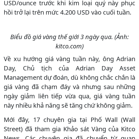
USD/ounce trước khi kim loại quý này phục
hồi trở lại trên mức 4.200 USD vào cuối tuần.
Biểu đồ giá vàng thế giới 3 ngày qua. (Ảnh:
kitco.com)
Về xu hướng giá vàng tuần này, ông Adrian
Day, Chủ tịch của Adrian Day Asset
Management dự đoán, dù không chắc chắn là
giá vàng đã chạm đáy và nhưng sau những
ngày giảm liên tiếp vừa qua, giá vàng tuần
này nhiều khả năng sẽ tăng chứ không giảm.
Mới đây, 17 chuyên gia tại Phố Wall (Wall
Street) đã tham gia Khảo sát Vàng của Kitco
News. Các chuyên gia đã chuyển từ quan