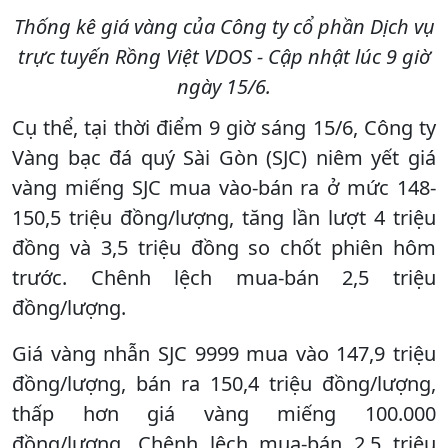
Thống kê giá vàng của Công ty cổ phần Dịch vụ
trực tuyến Rồng Việt VDOS - Cập nhật lúc 9 giờ
ngày 15/6.
Cụ thể, tại thời điểm 9 giờ sáng 15/6, Công ty
Vàng bạc đá quý Sài Gòn (SJC) niêm yết giá
vàng miếng SJC mua vào-bán ra ở mức 148-
150,5 triệu đồng/lượng, tăng lần lượt 4 triệu
đồng và 3,5 triệu đồng so chốt phiên hôm
trước. Chênh lệch mua-bán 2,5 triệu
đồng/lượng.
Giá vàng nhẫn SJC 9999 mua vào 147,9 triệu
đồng/lượng, bán ra 150,4 triệu đồng/lượng,
thấp hơn giá vàng miếng 100.000
đồng/lượng. Chênh lệch mua-bán 2,5 triệu