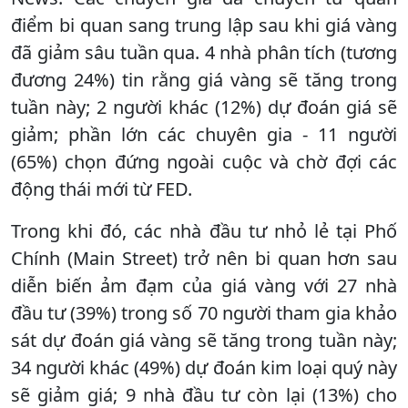
điểm bi quan sang trung lập sau khi giá vàng
đã giảm sâu tuần qua. 4 nhà phân tích (tương
đương 24%) tin rằng giá vàng sẽ tăng trong
tuần này; 2 người khác (12%) dự đoán giá sẽ
giảm; phần lớn các chuyên gia - 11 người
(65%) chọn đứng ngoài cuộc và chờ đợi các
động thái mới từ FED.
Trong khi đó, các nhà đầu tư nhỏ lẻ tại Phố
Chính (Main Street) trở nên bi quan hơn sau
diễn biến ảm đạm của giá vàng với 27 nhà
đầu tư (39%) trong số 70 người tham gia khảo
sát dự đoán giá vàng sẽ tăng trong tuần này;
34 người khác (49%) dự đoán kim loại quý này
sẽ giảm giá; 9 nhà đầu tư còn lại (13%) cho