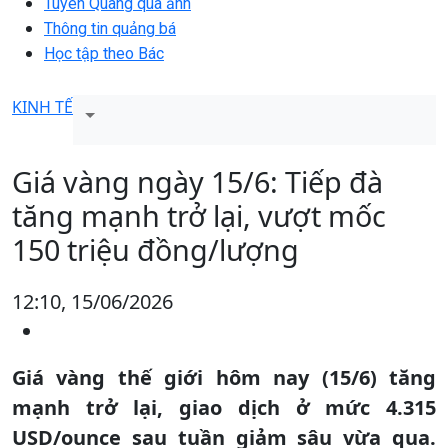
Tuyên Quang qua ảnh
Thông tin quảng bá
Học tập theo Bác
KINH TẾ
Giá vàng ngày 15/6: Tiếp đà
tăng mạnh trở lại, vượt mốc
150 triệu đồng/lượng
12:10, 15/06/2026
Giá vàng thế giới hôm nay (15/6) tăng
mạnh trở lại, giao dịch ở mức 4.315
USD/ounce sau tuần giảm sâu vừa qua.