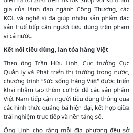
diễn ra tối 26-6 trên TikTok Shop với sự tham
gia của lãnh đạo ngành Công Thương, các
KOL và nghệ sĩ đã giúp nhiều sản phẩm đặc
sản Huế tiếp cận người tiêu dùng trên phạm
vi cả nước.
Kết nối tiêu dùng, lan tỏa hàng Việt
Theo ông Trần Hữu Linh, Cục trưởng Cục
Quản lý và Phát triển thị trường trong nước,
chương trình “Sức sống hàng Việt” được triển
khai nhằm tạo thêm cơ hội để các sản phẩm
Việt Nam tiếp cận người tiêu dùng thông qua
các hình thức quảng bá hiện đại, kết hợp giữa
trải nghiệm trực tiếp và nền tảng số.
Ông Linh cho rằng mỗi địa phương đều sở