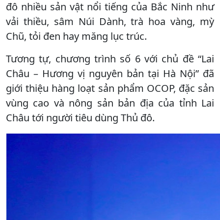
đô nhiều sản vật nổi tiếng của Bắc Ninh như
vải thiều, sâm Núi Dành, trà hoa vàng, mỳ
Chũ, tỏi đen hay măng lục trúc.
Tương tự, chương trình số 6 với chủ đề “Lai
Châu – Hương vị nguyên bản tại Hà Nội” đã
giới thiệu hàng loạt sản phẩm OCOP, đặc sản
vùng cao và nông sản bản địa của tỉnh Lai
Châu tới người tiêu dùng Thủ đô.