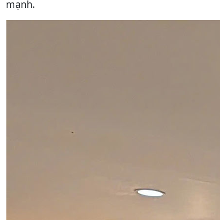
mạnh.