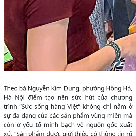
Theo bà Nguyễn Kim Dung, phường Hồng Hà,
Hà Nội điểm tạo nên sức hút của chương
trình “Sức sống hàng Việt” không chỉ nằm ở
sự đa dạng của các sản phẩm vùng miền mà
còn ở yếu tố minh bạch về nguồn gốc xuất
xứ. “Sản phẩm được giới thiệu có thông tin rõ