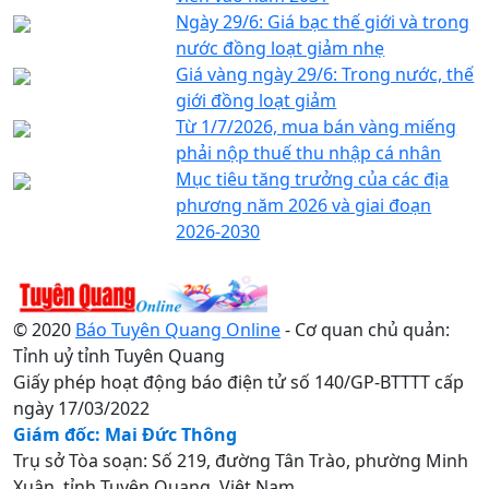
Ngày 29/6: Giá bạc thế giới và trong
nước đồng loạt giảm nhẹ
Giá vàng ngày 29/6: Trong nước, thế
giới đồng loạt giảm
Từ 1/7/2026, mua bán vàng miếng
phải nộp thuế thu nhập cá nhân
Mục tiêu tăng trưởng của các địa
phương năm 2026 và giai đoạn
2026-2030
© 2020
Báo Tuyên Quang Online
- Cơ quan chủ quản:
Tỉnh uỷ tỉnh Tuyên Quang
Giấy phép hoạt động báo điện tử số 140/GP-BTTTT cấp
ngày 17/03/2022
Giám đốc: Mai Đức Thông
Trụ sở Tòa soạn: Số 219, đường Tân Trào, phường Minh
Xuân, tỉnh Tuyên Quang, Việt Nam.