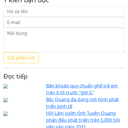
Đọc tiếp
Băn khoăn quy chuẩn ghế trẻ em
trên ô tô trước “giờ G”
Bắc Quang đa dạng mô hình phát
triển kinh tế
Hội Làm vườn tỉnh Tuyên Quang
phấn đấu phát triển trên 5.000 hội
viên vào năm 2031