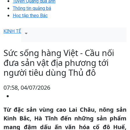
Tuyên Quang qua ảnh
Thông tin quảng bá
Học tập theo Bác
KINH TẾ
Sức sống hàng Việt - Cầu nối
đưa sản vật địa phương tới
người tiêu dùng Thủ đô
07:58, 04/07/2026
Từ đặc sản vùng cao Lai Châu, nông sản
Kinh Bắc, Hà Tĩnh đến những sản phẩm
mang đậm dấu ấn văn hóa cố đô Huế,