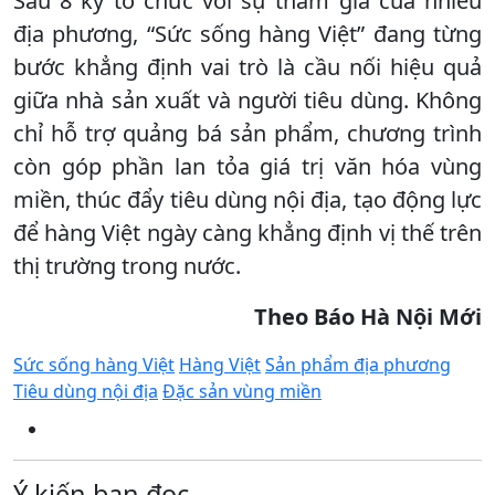
Sau 8 kỳ tổ chức với sự tham gia của nhiều
địa phương, “Sức sống hàng Việt” đang từng
bước khẳng định vai trò là cầu nối hiệu quả
giữa nhà sản xuất và người tiêu dùng. Không
chỉ hỗ trợ quảng bá sản phẩm, chương trình
còn góp phần lan tỏa giá trị văn hóa vùng
miền, thúc đẩy tiêu dùng nội địa, tạo động lực
để hàng Việt ngày càng khẳng định vị thế trên
thị trường trong nước.
Theo Báo Hà Nội Mới
Sức sống hàng Việt
Hàng Việt
Sản phẩm địa phương
Tiêu dùng nội địa
Đặc sản vùng miền
Ý kiến bạn đọc