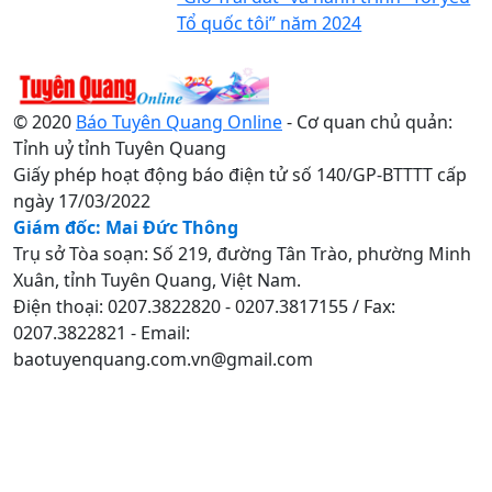
Tổ quốc tôi” năm 2024
© 2020
Báo Tuyên Quang Online
- Cơ quan chủ quản:
Tỉnh uỷ tỉnh Tuyên Quang
Giấy phép hoạt động báo điện tử số 140/GP-BTTTT cấp
ngày 17/03/2022
Giám đốc: Mai Đức Thông
Trụ sở Tòa soạn: Số 219, đường Tân Trào, phường Minh
Xuân, tỉnh Tuyên Quang, Việt Nam.
Điện thoại: 0207.3822820 - 0207.3817155 / Fax:
0207.3822821 - Email:
baotuyenquang.com.vn@gmail.com