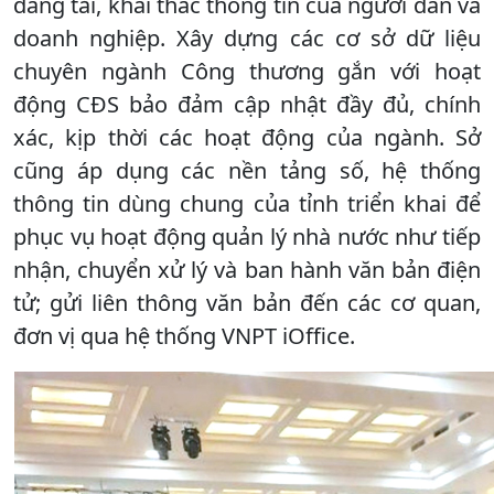
đăng tải, khai thác thông tin của người dân và
doanh nghiệp. Xây dựng các cơ sở dữ liệu
chuyên ngành Công thương gắn với hoạt
động CĐS bảo đảm cập nhật đầy đủ, chính
xác, kịp thời các hoạt động của ngành. Sở
cũng áp dụng các nền tảng số, hệ thống
thông tin dùng chung của tỉnh triển khai để
phục vụ hoạt động quản lý nhà nước như tiếp
nhận, chuyển xử lý và ban hành văn bản điện
tử; gửi liên thông văn bản đến các cơ quan,
đơn vị qua hệ thống VNPT iOffice.