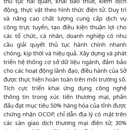
thủ tục hải quan, khai báo thuế, kiểm dịch
động, thực vật theo hình thức điện tử. Duy trì
và nâng cao chất lượng cung cấp dịch vụ
công trực tuyến, tạo điều kiện thuận lợi cho
các tổ chức, cá nhân, doanh nghiệp có nhu
cầu giải quyết thủ tục hành chính nhanh
chóng, kịp thời và hiệu quả. Xây dựng và phát
triển hệ thống cơ sở dữ liệu ngành, đảm bảo
cho các hoạt động lãnh đạo, điều hành của Sở
được thực hiện hoàn toàn trên môi trường số.
Tích cực triển khai ứng dụng công nghệ
thông tin trong xúc tiến thương mại, phấn
đấu đạt mục tiêu 50% hàng hóa của tỉnh được
chứng nhận OCOP, chỉ dẫn địa lý có mặt trên
các sàn giao dịch thương mại điện tử; 30%