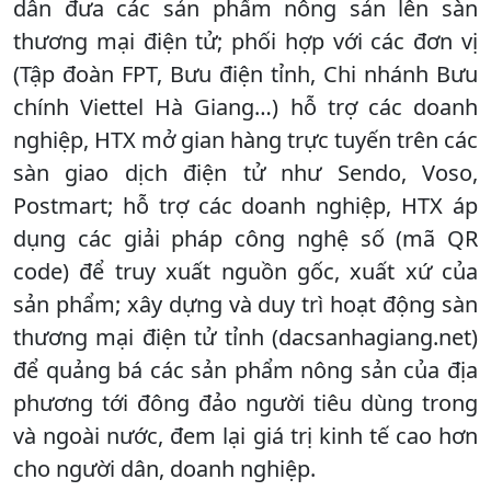
dẫn đưa các sản phẩm nông sản lên sàn
thương mại điện tử; phối hợp với các đơn vị
(Tập đoàn FPT, Bưu điện tỉnh, Chi nhánh Bưu
chính Viettel Hà Giang…) hỗ trợ các doanh
nghiệp, HTX mở gian hàng trực tuyến trên các
sàn giao dịch điện tử như Sendo, Voso,
Postmart; hỗ trợ các doanh nghiệp, HTX áp
dụng các giải pháp công nghệ số (mã QR
code) để truy xuất nguồn gốc, xuất xứ của
sản phẩm; xây dựng và duy trì hoạt động sàn
thương mại điện tử tỉnh (dacsanhagiang.net)
để quảng bá các sản phẩm nông sản của địa
phương tới đông đảo người tiêu dùng trong
và ngoài nước, đem lại giá trị kinh tế cao hơn
cho người dân, doanh nghiệp.