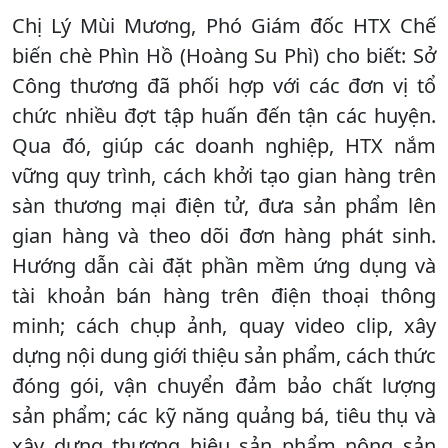
Chị Lý Mùi Mương, Phó Giám đốc HTX Chế
biến chè Phìn Hồ (Hoàng Su Phì) cho biết: Sở
Công thương đã phối hợp với các đơn vị tổ
chức nhiều đợt tập huấn đến tận các huyện.
Qua đó, giúp các doanh nghiệp, HTX nắm
vững quy trình, cách khởi tạo gian hàng trên
sàn thương mại điện tử, đưa sản phẩm lên
gian hàng và theo dõi đơn hàng phát sinh.
Hướng dẫn cài đặt phần mềm ứng dụng và
tài khoản bán hàng trên điện thoại thông
minh; cách chụp ảnh, quay video clip, xây
dựng nội dung giới thiệu sản phẩm, cách thức
đóng gói, vận chuyển đảm bảo chất lượng
sản phẩm; các kỹ năng quảng bá, tiêu thụ và
xây dựng thương hiệu sản phẩm nông sản