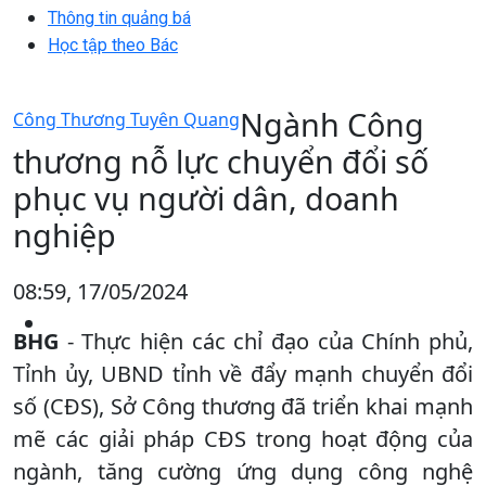
Thông tin quảng bá
Học tập theo Bác
Ngành Công
Công Thương Tuyên Quang
thương nỗ lực chuyển đổi số
phục vụ người dân, doanh
nghiệp
08:59, 17/05/2024
BHG
- Thực hiện các chỉ đạo của Chính phủ,
Tỉnh ủy, UBND tỉnh về đẩy mạnh chuyển đổi
số (CĐS), Sở Công thương đã triển khai mạnh
mẽ các giải pháp CĐS trong hoạt động của
ngành, tăng cường ứng dụng công nghệ