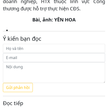
doanh nghiệp, HTX thuộc lĩnh vực Công
thương được hỗ trợ thực hiện CĐS.
Bài, ảnh: YÊN HOA
Ý kiến bạn đọc
Đọc tiếp