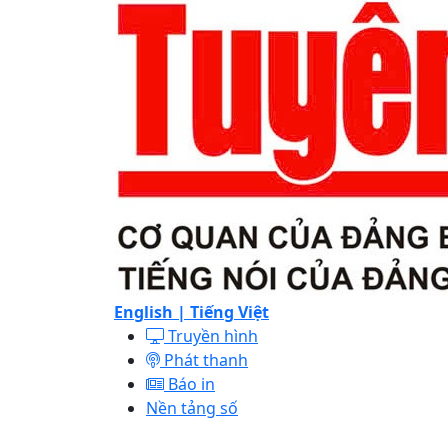
English |
Tiếng Việt
Truyền hình
Phát thanh
Báo in
Nền tảng số