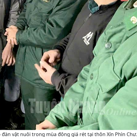
 đàn vật nuôi trong mùa đông giá rét tại thôn Xín Phìn Chư