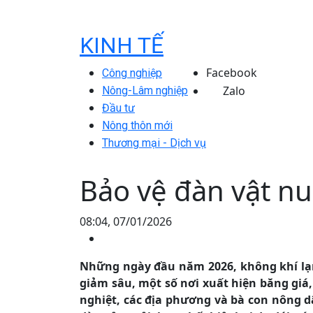
KINH TẾ
Facebook
Công nghiệp
Zalo
Nông-Lâm nghiệp
Đầu tư
Nông thôn mới
Thương mại - Dịch vụ
Bảo vệ đàn vật nuô
08:04, 07/01/2026
Những ngày đầu năm 2026, không khí lạn
giảm sâu, một số nơi xuất hiện băng giá,
nghiệt, các địa phương và bà con nông d