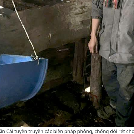
ín Cái tuyên truyền các biện pháp phòng, chống đói rét cho