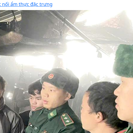
t nối ẩm thực đặc trưng