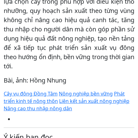
lựa chọn cây trồng phù hợp với điều kiện thổ
nhưỡng, quy hoạch sản xuất theo từng vùng
không chỉ nâng cao hiệu quả canh tác, tăng
thu nhập cho người dân mà còn góp phần sử
dụng hiệu quả đất nông nghiệp, tạo nền tảng
để xã tiếp tục phát triển sản xuất vụ đông
theo hướng ổn định, bền vững trong thời gian
tới.
Bài, ảnh: Hồng Nhung
Cây vụ đông Đồng Tâm
Nông nghiệp bền vững
Phát
triển kinh tế nông thôn
Liên kết sản xuất nông nghiệp
Nâng cao thu nhập nông dân
Ý kiến bạn đọc