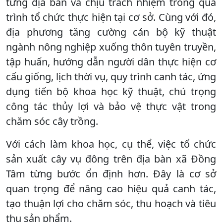
từng địa bàn và chịu trách nhiệm trong quá
trình tổ chức thực hiện tại cơ sở. Cùng với đó,
địa phương tăng cường cán bộ kỹ thuật
ngành nông nghiệp xuống thôn tuyên truyền,
tập huấn, hướng dẫn người dân thực hiện cơ
cấu giống, lịch thời vụ, quy trình canh tác, ứng
dụng tiến bộ khoa học kỹ thuật, chú trọng
công tác thủy lợi và bảo vệ thực vật trong
chăm sóc cây trồng.
Với cách làm khoa học, cụ thể, việc tổ chức
sản xuất cây vụ đông trên địa bàn xã Đồng
Tâm từng bước ổn định hơn. Đây là cơ sở
quan trọng để nâng cao hiệu quả canh tác,
tạo thuận lợi cho chăm sóc, thu hoạch và tiêu
thụ sản phẩm.