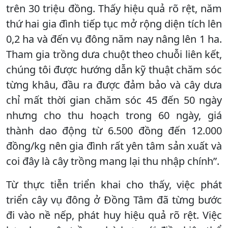
trên 30 triệu đồng. Thấy hiệu quả rõ rệt, năm
thứ hai gia đình tiếp tục mở rộng diện tích lên
0,2 ha và đến vụ đông năm nay nâng lên 1 ha.
Tham gia trồng dưa chuột theo chuỗi liên kết,
chúng tôi được hướng dẫn kỹ thuật chăm sóc
từng khâu, đầu ra được đảm bảo và cây dưa
chỉ mất thời gian chăm sóc 45 đến 50 ngày
nhưng cho thu hoạch trong 60 ngày, giá
thành dao động từ 6.500 đồng đến 12.000
đồng/kg nên gia đình rất yên tâm sản xuất và
coi đây là cây trồng mang lại thu nhập chính”.
Từ thực tiễn triển khai cho thấy, việc phát
triển cây vụ đông ở Đồng Tâm đã từng bước
đi vào nề nếp, phát huy hiệu quả rõ rệt. Việc