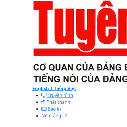
English |
Tiếng Việt
Truyền hình
Phát thanh
Báo in
Nền tảng số