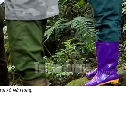
tại xã Nà Hang.