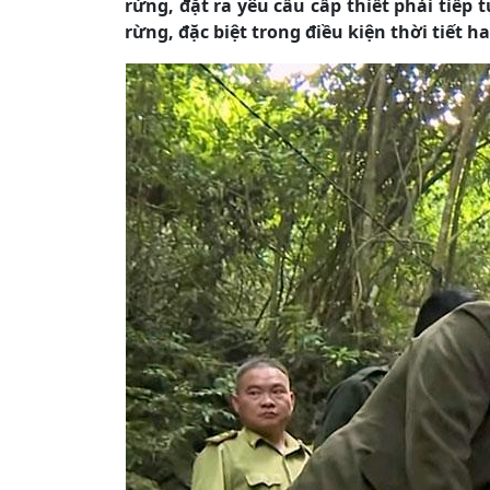
rừng, đặt ra yêu cầu cấp thiết phải tiếp
rừng, đặc biệt trong điều kiện thời tiết h