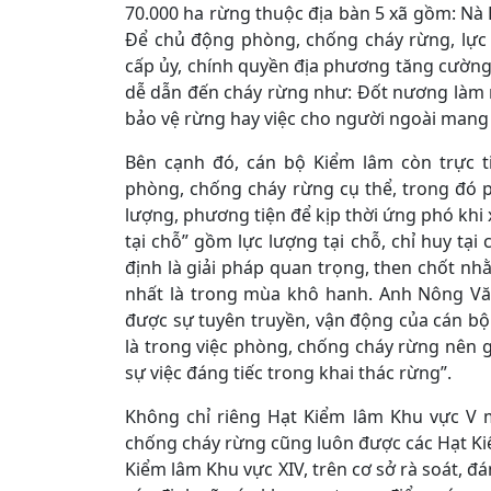
70.000 ha rừng thuộc địa bàn 5 xã gồm: Nà
Để chủ động phòng, chống cháy rừng, lực 
cấp ủy, chính quyền địa phương tăng cườn
dễ dẫn đến cháy rừng như: Đốt nương làm r
bảo vệ rừng hay việc cho người ngoài mang 
Bên cạnh đó, cán bộ Kiểm lâm còn trực t
phòng, chống cháy rừng cụ thể, trong đó 
lượng, phương tiện để kịp thời ứng phó khi 
tại chỗ” gồm lực lượng tại chỗ, chỉ huy tại
định là giải pháp quan trọng, then chốt n
nhất là trong mùa khô hanh. Anh Nông Vă
được sự tuyên truyền, vận động của cán bộ
là trong việc phòng, chống cháy rừng nên g
sự việc đáng tiếc trong khai thác rừng”.
Không chỉ riêng Hạt Kiểm lâm Khu vực V m
chống cháy rừng cũng luôn được các Hạt Kiể
Kiểm lâm Khu vực XIV, trên cơ sở rà soát, đá