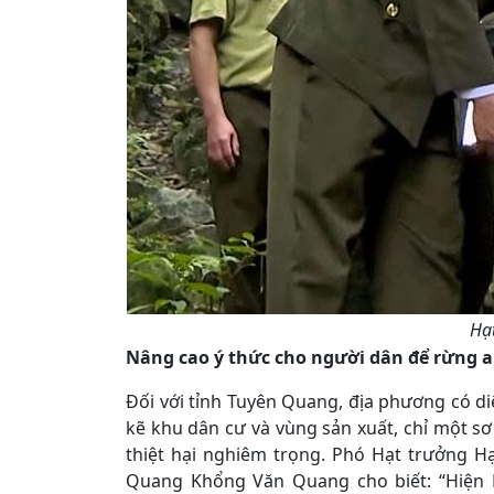
Hạt
Nâng cao ý thức cho người dân để rừng 
Đối với tỉnh Tuyên Quang, địa phương có di
kẽ khu dân cư và vùng sản xuất, chỉ một sơ
thiệt hại nghiêm trọng. Phó Hạt trưởng H
Quang Khổng Văn Quang cho biết: “Hiện H