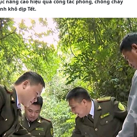
 tục nâng cao hiệu quả công tác phòng, chống cháy
anh khô dịp Tết.