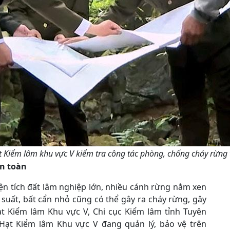
 Kiểm lâm khu vực V kiểm tra công tác phòng, chống cháy rừng 
an toàn
ện tích đất lâm nghiệp lớn, nhiều cánh rừng nằm xen
 suất, bất cẩn nhỏ cũng có thể gây ra cháy rừng, gây
ạt Kiểm lâm Khu vực V, Chi cục Kiểm lâm tỉnh Tuyên
ạt Kiểm lâm Khu vực V đang quản lý, bảo vệ trên