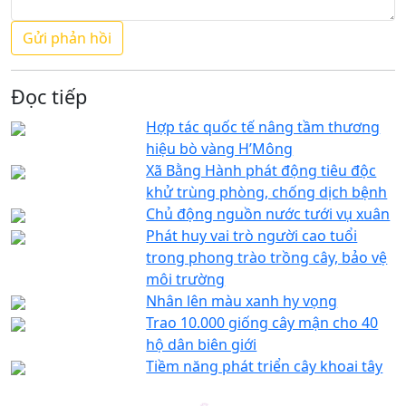
Đọc tiếp
Hợp tác quốc tế nâng tầm thương
hiệu bò vàng H’Mông
Xã Bằng Hành phát động tiêu độc
khử trùng phòng, chống dịch bệnh
Chủ động nguồn nước tưới vụ xuân
Phát huy vai trò người cao tuổi
trong phong trào trồng cây, bảo vệ
môi trường
Nhân lên màu xanh hy vọng
Trao 10.000 giống cây mận cho 40
hộ dân biên giới
Tiềm năng phát triển cây khoai tây