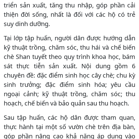
triển sản xuất, tăng thu nhập, góp phần cải
thiện đời sống, nhất là đối với các hộ có trẻ
suy dinh dưỡng.
Tại lớp tập huấn, người dân được hướng dẫn
kỹ thuật trồng, chăm sóc, thu hái và chế biến
chè Shan tuyết theo quy trình khoa học, bám
sát thực tiễn sản xuất. Nội dung gồm 6
chuyên đề: đặc điểm sinh học cây chè; chu kỳ
sinh trưởng; đặc điểm sinh hóa; yêu cầu
ngoại cảnh; kỹ thuật trồng, chăm sóc; thu
hoạch, chế biến và bảo quản sau thu hoạch.
Sau tập huấn, các hộ dân được tham quan,
thực hành tại một số vườn chè trên địa bàn,
góp phần nâng cao khả năng áp dụng vào