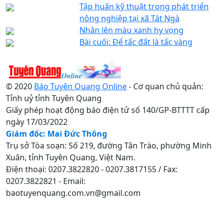
Tập huấn kỹ thuật trong phát triển
nông nghiệp tại xã Tát Ngà
Nhân lên màu xanh hy vọng
Bài cuối: Để tấc đất là tấc vàng
© 2020
Báo Tuyên Quang Online
- Cơ quan chủ quản:
Tỉnh uỷ tỉnh Tuyên Quang
Giấy phép hoạt động báo điện tử số 140/GP-BTTTT cấp
ngày 17/03/2022
Giám đốc: Mai Đức Thông
Trụ sở Tòa soạn: Số 219, đường Tân Trào, phường Minh
Xuân, tỉnh Tuyên Quang, Việt Nam.
Điện thoại: 0207.3822820 - 0207.3817155 / Fax:
0207.3822821 - Email:
baotuyenquang.com.vn@gmail.com