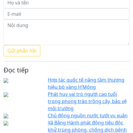
Đọc tiếp
Hợp tác quốc tế nâng tầm thương
hiệu bò vàng H’Mông
Phát huy vai trò người cao tuổi
trong phong trào trồng cây, bảo vệ
môi trường
Chủ động nguồn nước tưới vụ xuân
Xã Bằng Hành phát động tiêu độc
khử trùng phòng, chống dịch bệnh