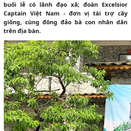
buổi lễ có lãnh đạo xã; đoàn Excelsior
Captain Việt Nam - đơn vị tài trợ cây
giống, cùng đông đảo bà con nhân dân
trên địa bàn.