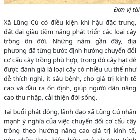
Đơn vị tà
Xã Lũng Cú có điều kiện khí hậu đặc trưng,
đất đai giàu tiềm năng phát triển các loại cây
trồng ôn đới. Những năm gần đây, địa
phương đã từng bước định hướng chuyển đổi
cơ cấu cây trồng phù hợp, trong đó cây hạt dẻ
được đánh giá là loại cây có nhiều ưu thế như
dễ thích nghi, ít sâu bệnh, cho giá trị kinh tế
cao và đầu ra ổn định, giúp người dân nâng
cao thu nhập, cải thiện đời sống.
Tại buổi phát động, lãnh đạo xã Lũng Cú nhấn
mạnh ý nghĩa của việc chuyển đổi cơ cấu cây
trồng theo hướng nâng cao giá trị kinh tế,
góp phần thực hiện hiệu quả chương trình