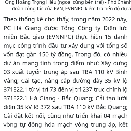
Ông Hoàng Trọng Hiếu (ngoài cùng bên trái) - Phó Chánh
đoàn công tác của EVN, EVNNPC kiểm tra tiến độ dự á
Theo thống kê cho thấy, trong năm 2022 này,
PC Hà Giang được Tổng Công ty Điện lực
miền Bắc giao (EVNNPC) thực hiện 15 danh
mục công trình đầu tư xây dựng với tổng số
vốn đạt gần 150 tỷ đồng. Trong đó, có nhiều
dự án mang tính trọng điểm như: Xây dựng
03 xuất tuyến trung áp sau TBA 110 kV Bình
Vàng; Cải tạo, nâng cấp đường dây 35 kV lộ
371E22.1 từ vị trí 73 đến vị trí 237 trục chính lộ
371E22.1 Hà Giang - Bắc Quang; Cải tạo lưới
điện 35 kV lộ 372 sau TBA 110 kV Bắc Quang;
Cài đặt kết nối, cũng như triển khai 04 mạch
vòng tự động hóa mạch vòng trung áp, kết