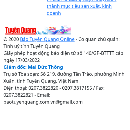
thành mục tiêu sản xuất, kinh
doanh
© 2020
Báo Tuyên Quang Online
- Cơ quan chủ quản:
Tỉnh uỷ tỉnh Tuyên Quang
Giấy phép hoạt động báo điện tử số 140/GP-BTTTT cấp
ngày 17/03/2022
Giám đốc: Mai Đức Thông
Trụ sở Tòa soạn: Số 219, đường Tân Trào, phường Minh
Xuân, tỉnh Tuyên Quang, Việt Nam.
Điện thoại: 0207.3822820 - 0207.3817155 / Fax:
0207.3822821 - Email:
baotuyenquang.com.vn@gmail.com