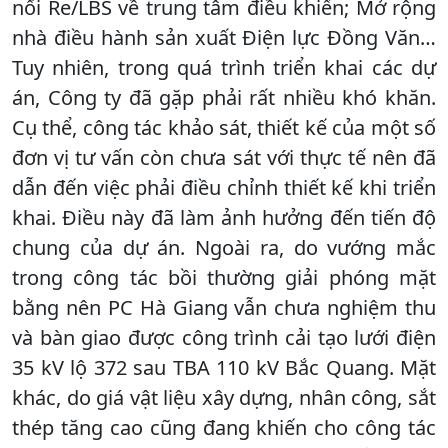
nối Re/LBS về trung tâm điều khiển; Mở rộng
nhà điều hành sản xuất Điện lực Đồng Văn…
Tuy nhiên, trong quá trình triển khai các dự
án, Công ty đã gặp phải rất nhiều khó khăn.
Cụ thể, công tác khảo sát, thiết kế của một số
đơn vị tư vấn còn chưa sát với thực tế nên đã
dẫn đến việc phải điều chỉnh thiết kế khi triển
khai. Điều này đã làm ảnh hưởng đến tiến độ
chung của dự án. Ngoài ra, do vướng mắc
trong công tác bồi thường giải phóng mặt
bằng nên PC Hà Giang vẫn chưa nghiệm thu
và bàn giao được công trình cải tạo lưới điện
35 kV lộ 372 sau TBA 110 kV Bắc Quang. Mặt
khác, do giá vật liệu xây dựng, nhân công, sắt
thép tăng cao cũng đang khiến cho công tác