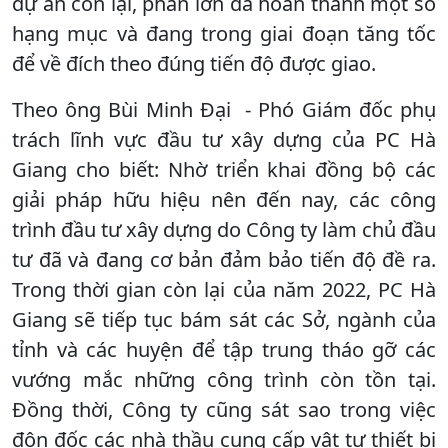
dự án còn lại, phần lớn đã hoàn thành một số
hạng mục và đang trong giai đoạn tăng tốc
để về đích theo đúng tiến độ được giao.
Theo ông Bùi Minh Đại - Phó Giám đốc phụ
trách lĩnh vực đầu tư xây dựng của PC Hà
Giang cho biết: Nhờ triển khai đồng bộ các
giải pháp hữu hiệu nên đến nay, các công
trình đầu tư xây dựng do Công ty làm chủ đầu
tư đã và đang cơ bản đảm bảo tiến độ đề ra.
Trong thời gian còn lại của năm 2022, PC Hà
Giang sẽ tiếp tục bám sát các Sở, ngành của
tỉnh và các huyện để tập trung tháo gỡ các
vướng mắc những công trình còn tồn tại.
Đồng thời, Công ty cũng sát sao trong việc
đôn đốc các nhà thầu cung cấp vật tư thiết bị