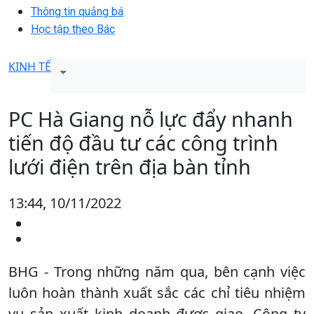
Thông tin quảng bá
Học tập theo Bác
KINH TẾ
PC Hà Giang nỗ lực đẩy nhanh
tiến độ đầu tư các công trình
lưới điện trên địa bàn tỉnh
13:44, 10/11/2022
BHG - Trong những năm qua, bên cạnh việc
luôn hoàn thành xuất sắc các chỉ tiêu nhiệm
vụ sản xuất kinh doanh được giao, Công ty