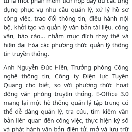
tử là một phần mềm tích hợp đầy đủ các ứng
dụng phục vụ nhu cầu quản lý, xử lý hồ sơ
công việc, trao đổi thông tin, điều hành nội
bộ, khởi tạo và quản lý văn bản tài liệu, công
văn, báo cáo… nhằm mục đích thay thế và
hiện đại hóa các phương thức quản lý thông
tin truyền thống.
Anh Nguyễn Đức Hiền, Trưởng phòng Công
nghệ thông tin, Công ty Điện lực Tuyên
Quang cho biết, so với phương thức hoạt
động văn phòng truyền thống, E-Office 3.0
mang lại một hệ thống quản lý tập trung có
thể dễ dàng quản lý, tra cứu, tìm kiếm văn
bản liên quan đến công việc, thực hiện ký số
và phát hành văn bản điện tử, mở và lưu trữ