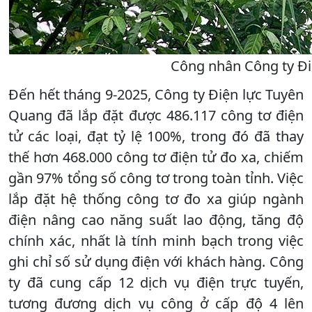
Công nhân Công ty Đi
Đến hết tháng 9-2025, Công ty Điện lực Tuyên
Quang đã lắp đặt được 486.117 công tơ điện
tử các loại, đạt tỷ lệ 100%, trong đó đã thay
thế hơn 468.000 công tơ điện tử đo xa, chiếm
gần 97% tổng số công tơ trong toàn tỉnh. Việc
lắp đặt hệ thống công tơ đo xa giúp ngành
điện nâng cao năng suất lao động, tăng độ
chính xác, nhất là tính minh bạch trong việc
ghi chỉ số sử dụng điện với khách hàng. Công
ty đã cung cấp 12 dịch vụ điện trực tuyến,
tương đương dịch vụ công ở cấp độ 4 lên