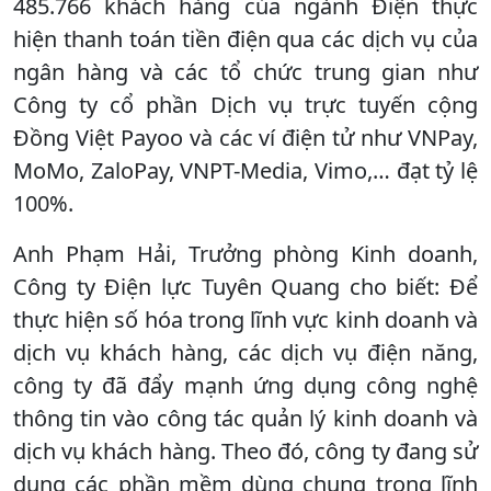
485.766 khách hàng của ngành Điện thực
hiện thanh toán tiền điện qua các dịch vụ của
ngân hàng và các tổ chức trung gian như
Công ty cổ phần Dịch vụ trực tuyến cộng
Đồng Việt Payoo và các ví điện tử như VNPay,
MoMo, ZaloPay, VNPT-Media, Vimo,… đạt tỷ lệ
100%.
Anh Phạm Hải, Trưởng phòng Kinh doanh,
Công ty Điện lực Tuyên Quang cho biết: Để
thực hiện số hóa trong lĩnh vực kinh doanh và
dịch vụ khách hàng, các dịch vụ điện năng,
công ty đã đẩy mạnh ứng dụng công nghệ
thông tin vào công tác quản lý kinh doanh và
dịch vụ khách hàng. Theo đó, công ty đang sử
dụng các phần mềm dùng chung trong lĩnh