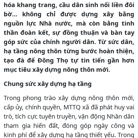
hóa khang trang, cầu dân sinh nối liền đôi
bờ… không chỉ được dựng xây bằng
nguồn lực Nhà nước, mà còn bằng tinh
thần đoàn kết, sự đồng thuận và bàn tay
góp sức của chính người dân. Từ sức dân,
hạ tầng nông thôn từng bước hoàn thiện,
tạo đà để Đông Thọ tự tin tiến gần hơn
mục tiêu xây dựng nông thôn mới.
Chung sức xây dựng hạ tầng
Trong phong trào xây dựng nông thôn mới,
cấp ủy, chính quyền, MTTQ xã đã phát huy vai
trò, tích cực tuyên truyền, vận động Nhân dân
tham gia hiến đất, đóng góp ngày công và
kinh phí để xây dựng hạ tầng thiết yếu. Trong