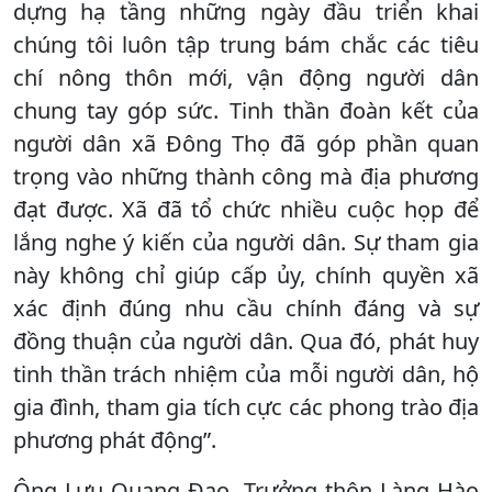
dựng hạ tầng những ngày đầu triển khai
chúng tôi luôn tập trung bám chắc các tiêu
chí nông thôn mới, vận động người dân
chung tay góp sức. Tinh thần đoàn kết của
người dân xã Đông Thọ đã góp phần quan
trọng vào những thành công mà địa phương
đạt được. Xã đã tổ chức nhiều cuộc họp để
lắng nghe ý kiến của người dân. Sự tham gia
này không chỉ giúp cấp ủy, chính quyền xã
xác định đúng nhu cầu chính đáng và sự
đồng thuận của người dân. Qua đó, phát huy
tinh thần trách nhiệm của mỗi người dân, hộ
gia đình, tham gia tích cực các phong trào địa
phương phát động”.
Ông Lưu Quang Đạo, Trưởng thôn Làng Hào