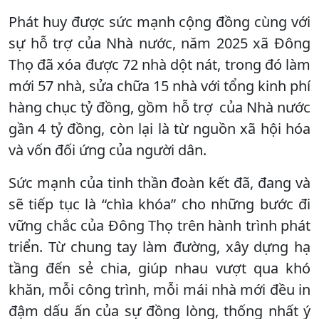
Phát huy được sức mạnh cộng đồng cùng với
sự hỗ trợ của Nhà nước, năm 2025 xã Đông
Thọ đã xóa được 72 nhà dột nát, trong đó làm
mới 57 nhà, sửa chữa 15 nhà với tổng kinh phí
hàng chục tỷ đồng, gồm hỗ trợ của Nhà nước
gần 4 tỷ đồng, còn lại là từ nguồn xã hội hóa
và vốn đối ứng của người dân.
Sức mạnh của tinh thần đoàn kết đã, đang và
sẽ tiếp tục là “chìa khóa” cho những bước đi
vững chắc của Đông Thọ trên hành trình phát
triển. Từ chung tay làm đường, xây dựng hạ
tầng đến sẻ chia, giúp nhau vượt qua khó
khăn, mỗi công trình, mỗi mái nhà mới đều in
đậm dấu ấn của sự đồng lòng, thống nhất ý