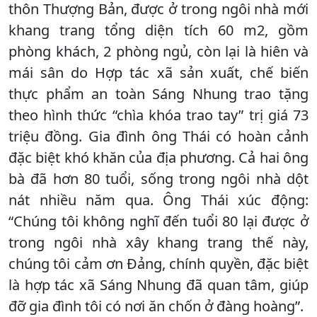
thôn Thượng Bản, được ở trong ngôi nhà mới
khang trang tổng diện tích 60 m2, gồm
phòng khách, 2 phòng ngủ, còn lại là hiên và
mái sân do Hợp tác xã sản xuất, chế biến
thực phẩm an toàn Sáng Nhung trao tặng
theo hình thức “chìa khóa trao tay” trị giá 73
triệu đồng. Gia đình ông Thái có hoàn cảnh
đặc biệt khó khăn của địa phương. Cả hai ông
bà đã hơn 80 tuổi, sống trong ngôi nhà dột
nát nhiều năm qua. Ông Thái xúc động:
“Chúng tôi không nghĩ đến tuổi 80 lại được ở
trong ngôi nhà xây khang trang thế này,
chúng tôi cảm ơn Đảng, chính quyền, đặc biệt
là hợp tác xã Sáng Nhung đã quan tâm, giúp
đỡ gia đình tôi có nơi ăn chốn ở đàng hoàng”.