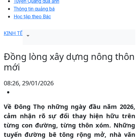
Tuyên Quang qua ảnh
Thông tin quảng bá
Học tập theo Bác
KINH TẾ
Đồng lòng xây dựng nông thôn
mới
08:26, 29/01/2026
Về Đông Thọ những ngày đầu năm 2026,
cảm nhận rõ sự đổi thay hiện hữu trên
từng con đường, từng thôn xóm. Những
tuyến đường bê tông rộng mở, nhà văn