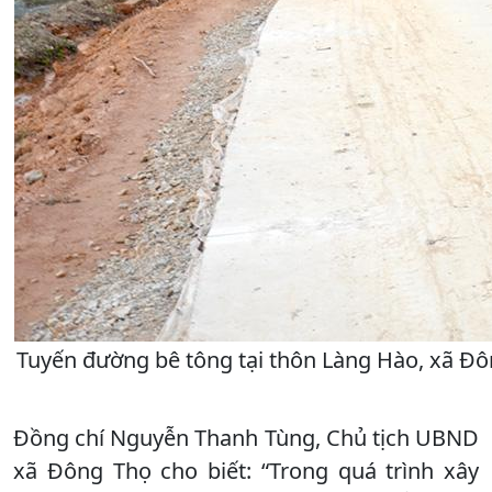
Tuyến đường bê tông tại thôn Làng Hào, xã Đô
Đồng chí Nguyễn Thanh Tùng, Chủ tịch UBND
xã Đông Thọ cho biết: “Trong quá trình xây