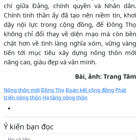
chí giữa Đảng, chính quyền và Nhân dân.
Chính tinh thần ấy đã tạo nên niềm tin, khơi
dậy nội lực trong cộng đồng, để Đông Thọ
không chỉ đổi thay về diện mạo mà còn bền
chặt hơn về tình làng nghĩa xóm, vững vàng
tiến tới mục tiêu xây dựng nông thôn mới
nâng cao, giàu đẹp và văn minh.
Bài, ảnh: Trang Tâm
Nông thôn mới
Đông Thọ
Đoàn kết cộng đồng
Phát
triển nông thôn
Hạ tầng nông thôn
Ý kiến bạn đọc