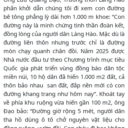
phấn khởi dẫn chúng tôi đi xem con đường
bê tông phẳng lỳ dài hơn 1.000 m khoe: “Con
đường này là minh chứng tinh thần đoàn kết,
đồng lòng của người dân Làng Hào. Mặc dù là
đường liên thôn nhưng trước chỉ là đường
mòn chạy quanh chân đồi. Năm 2025 được
Nhà nước đầu tư theo Chương trình mục tiêu
Quốc gia phát triển vùng đồng bào dân tộc
miền núi, 10 hộ dân đã hiến 1.000 m2 đất, cả
thôn bảo nhau san đất, đắp nền mới có con
đường khang trang như hôm nay”. Khoát tay
về phía khu ruộng vừa hiến gần 100 m2, ông
Đạo bảo: “Đường giờ rộng 5 mét, người dân
tha hồ dùng ô tô chở nguyên vật liệu cho