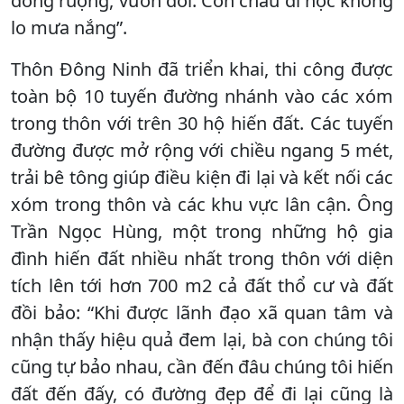
đồng ruộng, vườn đồi. Con cháu đi học không
lo mưa nắng”.
Thôn Đông Ninh đã triển khai, thi công được
toàn bộ 10 tuyến đường nhánh vào các xóm
trong thôn với trên 30 hộ hiến đất. Các tuyến
đường được mở rộng với chiều ngang 5 mét,
trải bê tông giúp điều kiện đi lại và kết nối các
xóm trong thôn và các khu vực lân cận. Ông
Trần Ngọc Hùng, một trong những hộ gia
đình hiến đất nhiều nhất trong thôn với diện
tích lên tới hơn 700 m2 cả đất thổ cư và đất
đồi bảo: “Khi được lãnh đạo xã quan tâm và
nhận thấy hiệu quả đem lại, bà con chúng tôi
cũng tự bảo nhau, cần đến đâu chúng tôi hiến
đất đến đấy, có đường đẹp để đi lại cũng là