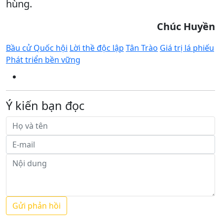
hùng.
Chúc Huyền
Bầu cử Quốc hội
Lời thề độc lập
Tân Trào
Giá trị lá phiếu
Phát triển bền vững
Ý kiến bạn đọc