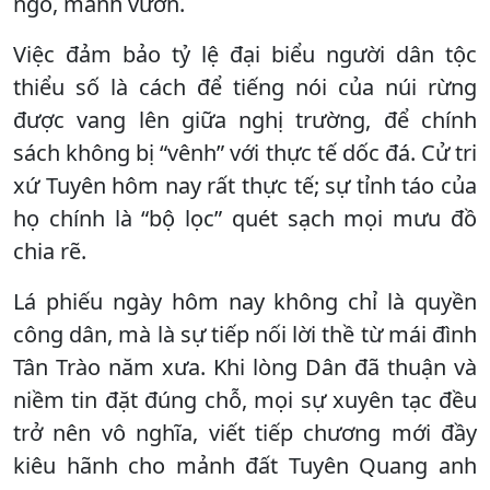
ngô, mảnh vườn.
Việc đảm bảo tỷ lệ đại biểu người dân tộc
thiểu số là cách để tiếng nói của núi rừng
được vang lên giữa nghị trường, để chính
sách không bị “vênh” với thực tế dốc đá. Cử tri
xứ Tuyên hôm nay rất thực tế; sự tỉnh táo của
họ chính là “bộ lọc” quét sạch mọi mưu đồ
chia rẽ.
Lá phiếu ngày hôm nay không chỉ là quyền
công dân, mà là sự tiếp nối lời thề từ mái đình
Tân Trào năm xưa. Khi lòng Dân đã thuận và
niềm tin đặt đúng chỗ, mọi sự xuyên tạc đều
trở nên vô nghĩa, viết tiếp chương mới đầy
kiêu hãnh cho mảnh đất Tuyên Quang anh