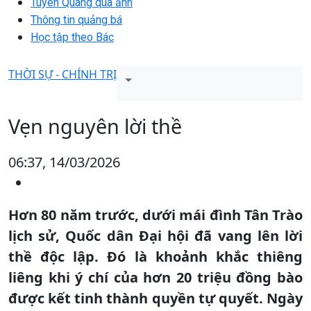
Tuyên Quang qua ảnh
Thông tin quảng bá
Học tập theo Bác
THỜI SỰ - CHÍNH TRỊ
Vẹn nguyên lời thề
06:37, 14/03/2026
Hơn 80 năm trước, dưới mái đình Tân Trào
lịch sử, Quốc dân Đại hội đã vang lên lời
thề độc lập. Đó là khoảnh khắc thiêng
liêng khi ý chí của hơn 20 triệu đồng bào
được kết tinh thành quyền tự quyết. Ngày