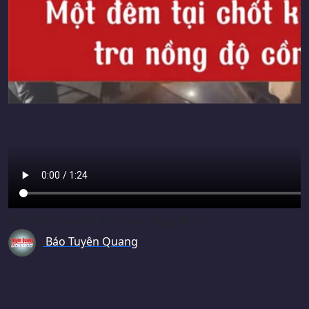
Một đêm tại chốt kiểm tra nồng độ cồn
Báo Tuyên Quang