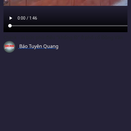
Check - in bức phù điêu “khổng lồ” ở phố cổ Đồng Văn
Báo Tuyên Quang