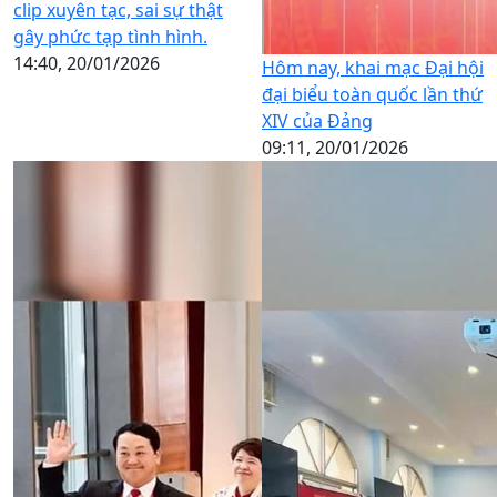
clip xuyên tạc, sai sự thật
gây phức tạp tình hình.
14:40, 20/01/2026
Hôm nay, khai mạc Đại hội
đại biểu toàn quốc lần thứ
XIV của Đảng
09:11, 20/01/2026