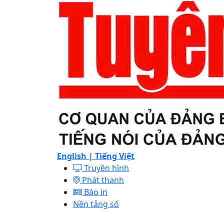
English |
Tiếng Việt
Truyền hình
Phát thanh
Báo in
Nền tảng số