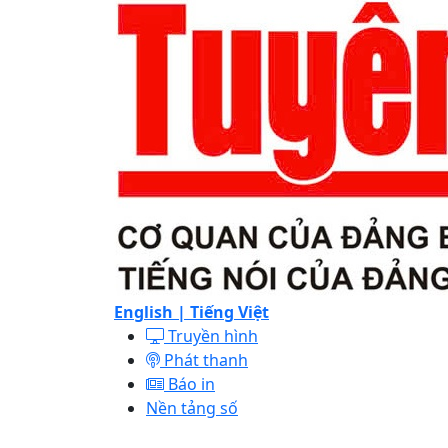
English |
Tiếng Việt
Truyền hình
Phát thanh
Báo in
Nền tảng số