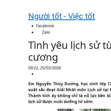
Người tốt - Việc tốt
Facebook
Zalo
Tình yêu lịch sử t
cương
09:22, 25/02/2026
Em Nguyễn Thùy Dương, học sinh lớp 1
xuất sắc đoạt Giải Nhất môn Lịch sử tại K
Thành tích ấy không chỉ là nỗ lực bền b
lịch sử được nuôi dưỡng từ sớm.