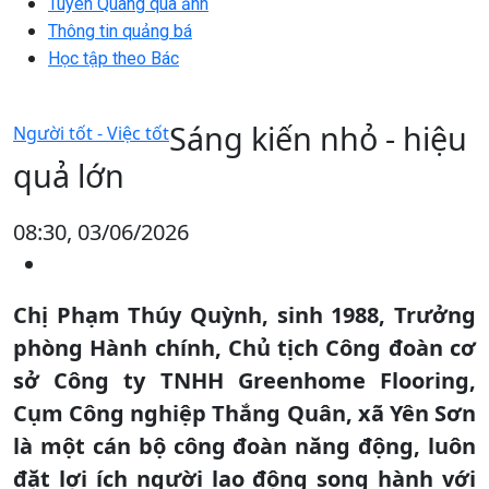
Tuyên Quang qua ảnh
Thông tin quảng bá
Học tập theo Bác
Sáng kiến nhỏ - hiệu
Người tốt - Việc tốt
quả lớn
08:30, 03/06/2026
Chị Phạm Thúy Quỳnh, sinh 1988, Trưởng
phòng Hành chính, Chủ tịch Công đoàn cơ
sở Công ty TNHH Greenhome Flooring,
Cụm Công nghiệp Thắng Quân, xã Yên Sơn
là một cán bộ công đoàn năng động, luôn
đặt lợi ích người lao động song hành với