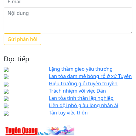
Đọc tiếp
Lặng thầm gieo yêu thương
Lan tỏa đam mê bóng rổ ở xứ Tuyên
Hiệu trưởng giỏi tuyên truyền
Trách nhiệm với việc Dân
Lan tỏa tinh thần lập nghiệp
Liên đội phó giàu lòng nhân ái
Tận tuỵ việc thôn