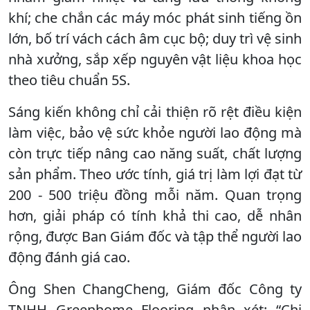
khí; che chắn các máy móc phát sinh tiếng ồn
lớn, bố trí vách cách âm cục bộ; duy trì vệ sinh
nhà xưởng, sắp xếp nguyên vật liệu khoa học
theo tiêu chuẩn 5S.
Sáng kiến không chỉ cải thiện rõ rệt điều kiện
làm việc, bảo vệ sức khỏe người lao động mà
còn trực tiếp nâng cao năng suất, chất lượng
sản phẩm. Theo ước tính, giá trị làm lợi đạt từ
200 - 500 triệu đồng mỗi năm. Quan trọng
hơn, giải pháp có tính khả thi cao, dễ nhân
rộng, được Ban Giám đốc và tập thể người lao
động đánh giá cao.
Ông Shen ChangCheng, Giám đốc Công ty
TNHH Greenhome Flooring nhận xét: “Chị