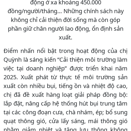
động ở xa khoảng 450.000
đồng/người/tháng… Những chính sách này
không chỉ cải thiện đời sống mà còn góp
phần giữ chân người lao động, ổn định sản
xuất.
Điểm nhấn nổi bật trong hoạt động của chị
Quỳnh là sáng kiến “Cải thiện môi trường làm
việc tại doanh nghiệp” được triển khai năm
2025. Xuất phát từ thực tế môi trường sản
xuất còn nhiều bụi, tiếng ồn và nhiệt độ cao,
chị đã đề xuất hàng loạt giải pháp đồng bộ:
lắp đặt, nâng cấp hệ thống hút bụi trung tâm
tại các công đoạn cưa, chà nhám, ép; bổ sung
quạt thông gió, cửa lấy sáng, mái thông gió
nhằm giảm nhiệt và tăng lưu thông không