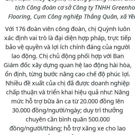
tịch Công đoàn cơ sở Công ty TNHH Greenh
Flooring, Cụm Công nghiệp Thắng Quân, xã Yê
Với 176 đoàn viên công đoàn, chị Quỳnh luôn
xác định vai trò là đại diện hợp pháp, trực tiếp
bảo vệ quyền và lợi ích chính đáng của người
lao động. Chị chủ động phối hợp với Ban
Giám đốc xây dựng quan hệ lao động hài hòa,
ổn định, từng bước nâng cao chế độ phúc lợi.
Nhiều đề xuất của chị đã được doanh nghiệp
chấp thuận và triển khai hiệu quả như: Nâng
mức hỗ trợ bữa ăn ca từ 20.000 đồng lên
30.000 đồng/người/ngày; duy trì thưởng
chuyên cần bình quân 500.000
đồng/người/tháng; hỗ trợ xăng xe cho lao