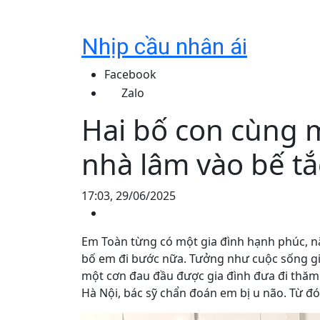
Nhịp cầu nhân ái
Facebook
Zalo
Hai bố con cùng 
nhà lâm vào bế tắ
17:03, 29/06/2025
Em Toàn từng có một gia đình hạnh phúc, n
bố em đi bước nữa. Tưởng như cuộc sống gia
một cơn đau đầu được gia đình đưa đi thăm
Hà Nội, bác sỹ chẩn đoán em bị u não. Từ đó 