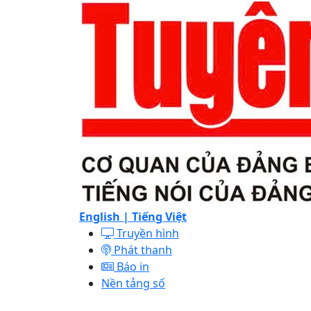
English |
Tiếng Việt
Truyền hình
Phát thanh
Báo in
Nền tảng số