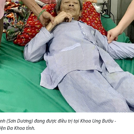
ịnh (Sơn Dương) đang được điều trị tại Khoa Ung Bướu -
iện Đa Khoa tỉnh.