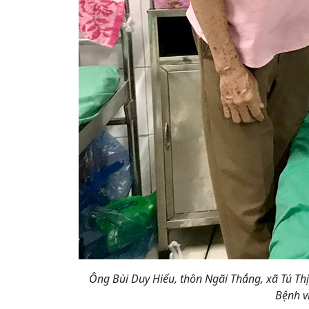
Ông Bùi Duy Hiếu, thôn Ngãi Thắng, xã Tú Th
Bệnh v