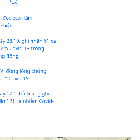
n đọc quan tâm
 tiếp
ày 28.10, ghi nhận 61 ca
iễm Covid-19 trong
ng đồng
 Vi đồng lòng chống
iặc" Covid-19
ày 17.1, Hà Giang ghi
ận 121 ca nhiễm Covid-