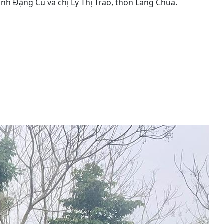
nh Đặng Cu và chị Lý Thị Trao, thôn Lang Chua.