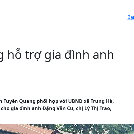
Bạ
g hỗ trợ gia đình anh
nh Tuyên Quang phối hợp với UBND xã Trung Hà,
cho gia đình anh Đặng Văn Cu, chị Lý Thị Trao,