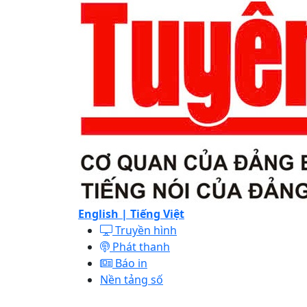
English |
Tiếng Việt
Truyền hình
Phát thanh
Báo in
Nền tảng số