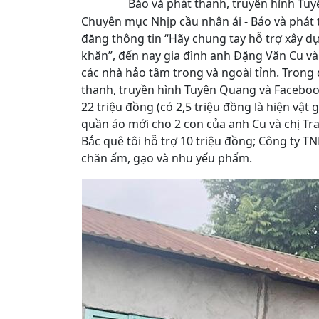
Báo và phát thanh, truyền hình Tuy
Chuyên mục Nhịp cầu nhân ái - Báo và phát
đăng thông tin “Hãy chung tay hỗ trợ xây d
khăn”, đến nay gia đình anh Đặng Văn Cu và 
các nhà hảo tâm trong và ngoài tỉnh. Trong
thanh, truyền hình Tuyên Quang và Faceboo
22 triệu đồng (có 2,5 triệu đồng là hiện vật
quần áo mới cho 2 con của anh Cu và chị T
Bắc quê tôi hỗ trợ 10 triệu đồng; Công ty T
chăn ấm, gạo và nhu yếu phẩm.