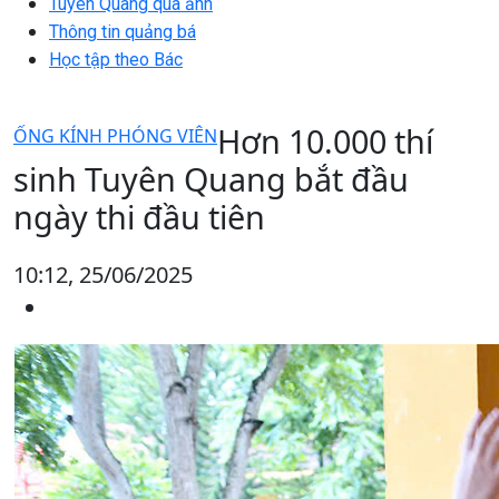
Tuyên Quang qua ảnh
Thông tin quảng bá
Học tập theo Bác
Hơn 10.000 thí
ỐNG KÍNH PHÓNG VIÊN
sinh Tuyên Quang bắt đầu
ngày thi đầu tiên
10:12, 25/06/2025