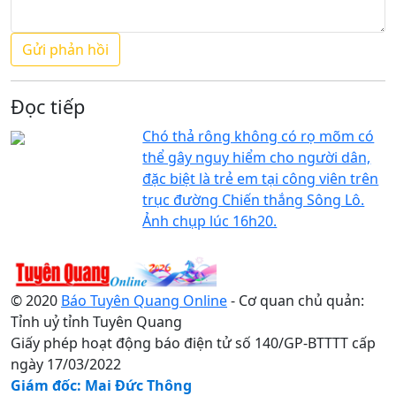
Đọc tiếp
Chó thả rông không có rọ mõm có
thể gây nguy hiểm cho người dân,
đặc biệt là trẻ em tại công viên trên
trục đường Chiến thắng Sông Lô.
Ảnh chụp lúc 16h20.
© 2020
Báo Tuyên Quang Online
- Cơ quan chủ quản:
Tỉnh uỷ tỉnh Tuyên Quang
Giấy phép hoạt động báo điện tử số 140/GP-BTTTT cấp
ngày 17/03/2022
Giám đốc: Mai Đức Thông