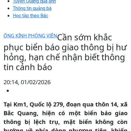
Tuyên Quang qua ảnh
Thông tin quảng bá
Học tập theo Bác
Cần sớm khắc
ỐNG KÍNH PHÓNG VIÊN
phục biển báo giao thông bị hư
hỏng, hạn chế nhận biết thông
tin cảnh báo
20:14, 01/02/2026
Tại Km1, Quốc lộ 279, đoạn qua thôn 14, xã
Bắc Quang, hiện có một biển báo giao
thông bị lệch trụ, mặt biển không còn
hướng về phía dòng phương tiện, khiến