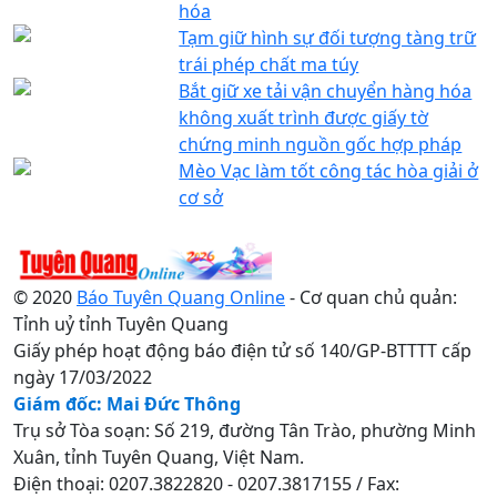
hóa
Tạm giữ hình sự đối tượng tàng trữ
trái phép chất ma túy
Bắt giữ xe tải vận chuyển hàng hóa
không xuất trình được giấy tờ
chứng minh nguồn gốc hợp pháp
Mèo Vạc làm tốt công tác hòa giải ở
cơ sở
© 2020
Báo Tuyên Quang Online
- Cơ quan chủ quản:
Tỉnh uỷ tỉnh Tuyên Quang
Giấy phép hoạt động báo điện tử số 140/GP-BTTTT cấp
ngày 17/03/2022
Giám đốc: Mai Đức Thông
Trụ sở Tòa soạn: Số 219, đường Tân Trào, phường Minh
Xuân, tỉnh Tuyên Quang, Việt Nam.
Điện thoại: 0207.3822820 - 0207.3817155 / Fax: