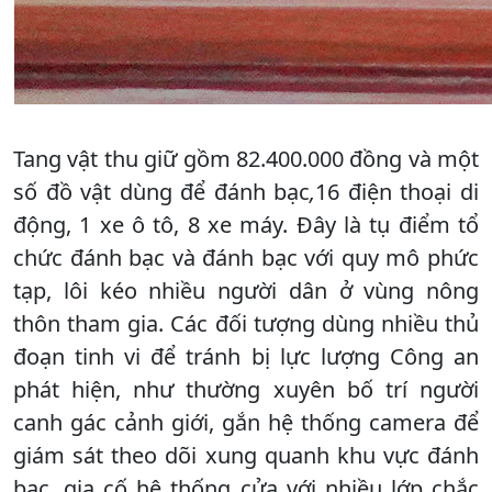
Tang vật thu giữ gồm 82.400.000 đồng và một
số đồ vật dùng để đánh bạc
,
16 điện thoại di
động, 1 xe ô tô, 8 xe máy. Đây là tụ điểm tổ
chức đánh bạc và đánh bạc với quy mô phức
tạp, lôi kéo nhiều người dân ở vùng nông
thôn tham gia. Các đối tượng dùng nhiều thủ
đoạn tinh vi để tránh bị lực lượng Công an
phát hiện, như thường xuyên bố trí người
canh gác cảnh giới, gắn hệ thống camera để
giám sát theo dõi xung quanh khu vực đánh
bạc, gia cố hệ thống cửa với nhiều lớp chắc