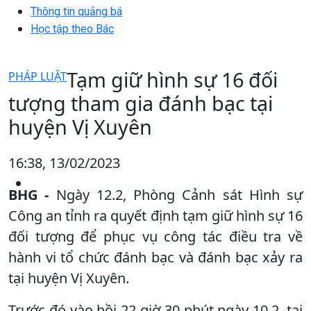
Thông tin quảng bá
Học tập theo Bác
Tạm giữ hình sự 16 đối
PHÁP LUẬT
tượng tham gia đánh bạc tại
huyện Vị Xuyên
16:38, 13/02/2023
BHG -
Ngày 12.2, Phòng Cảnh sát Hình sự
Công an tỉnh ra quyết định tạm giữ hình sự 16
đối tượng để phục vụ công tác điều tra về
hành vi tổ chức đánh bạc và đánh bạc xảy ra
tại huyện Vị Xuyên.
Trước đó vào hồi 22 giờ 30 phút ngày 10.2, tại