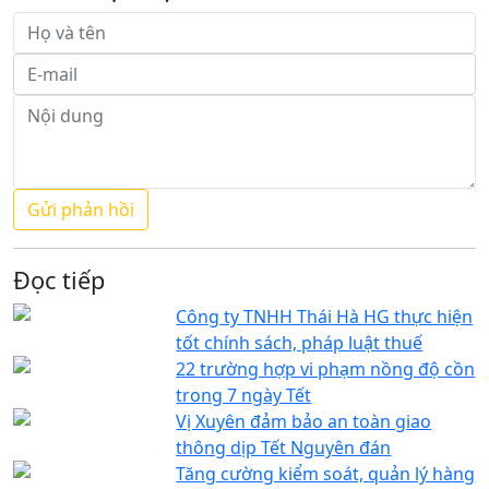
Đọc tiếp
Công ty TNHH Thái Hà HG thực hiện
tốt chính sách, pháp luật thuế
22 trường hợp vi phạm nồng độ cồn
trong 7 ngày Tết
Vị Xuyên đảm bảo an toàn giao
thông dịp Tết Nguyên đán
Tăng cường kiểm soát, quản lý hàng