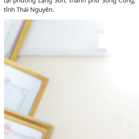
tại phường Lạng Sơn, thành phố Sông Công,
tỉnh Thái Nguyên.