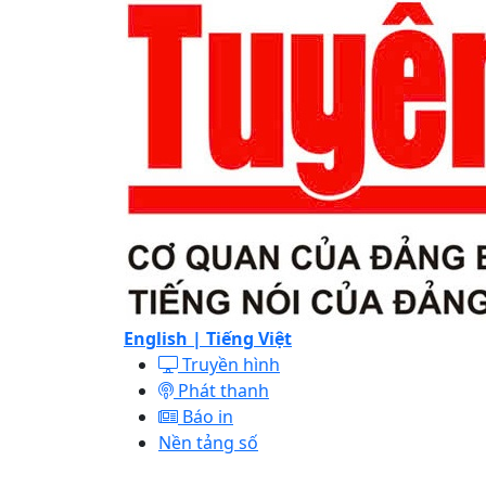
English |
Tiếng Việt
Truyền hình
Phát thanh
Báo in
Nền tảng số