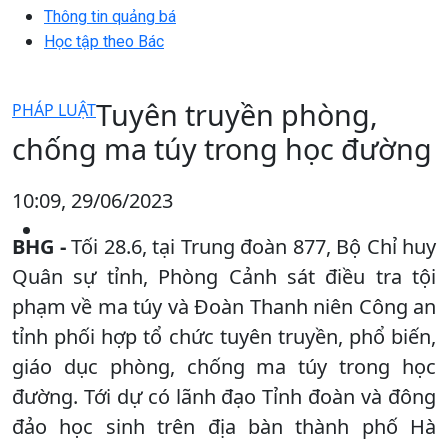
Thông tin quảng bá
Học tập theo Bác
Tuyên truyền phòng,
PHÁP LUẬT
chống ma túy trong học đường
10:09, 29/06/2023
BHG -
Tối 28.6, tại Trung đoàn 877, Bộ Chỉ huy
Quân sự tỉnh, Phòng Cảnh sát điều tra tội
phạm về ma túy và Đoàn Thanh niên Công an
tỉnh phối hợp tổ chức tuyên truyền, phổ biến,
giáo dục phòng, chống ma túy trong học
đường. Tới dự có lãnh đạo Tỉnh đoàn và đông
đảo học sinh trên địa bàn thành phố Hà