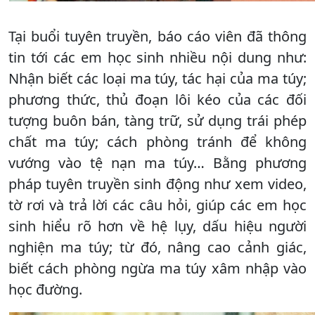
Tại buổi tuyên truyền, báo cáo viên đã thông
tin tới các em học sinh nhiều nội dung như:
Nhận biết các loại ma túy, tác hại của ma túy;
phương thức, thủ đoạn lôi kéo của các đối
tượng buôn bán, tàng trữ, sử dụng trái phép
chất ma túy; cách phòng tránh để không
vướng vào tệ nạn ma túy… Bằng phương
pháp tuyên truyền sinh động như xem video,
tờ rơi và trả lời các câu hỏi, giúp các em học
sinh hiểu rõ hơn về hệ lụy, dấu hiệu người
nghiện ma túy; từ đó, nâng cao cảnh giác,
biết cách phòng ngừa ma túy xâm nhập vào
học đường.