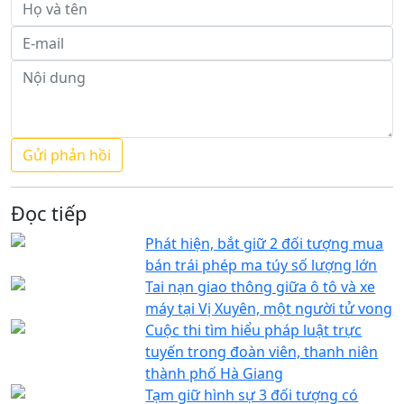
Đọc tiếp
Phát hiện, bắt giữ 2 đối tượng mua
bán trái phép ma túy số lượng lớn
Tai nạn giao thông giữa ô tô và xe
máy tại Vị Xuyên, một người tử vong
Cuộc thi tìm hiểu pháp luật trực
tuyến trong đoàn viên, thanh niên
thành phố Hà Giang
Tạm giữ hình sự 3 đối tượng có