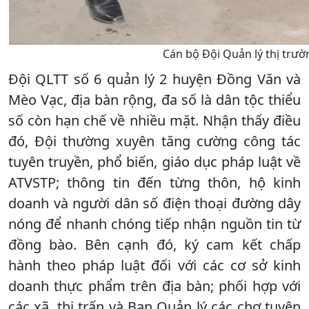
Cán bộ Đội Quản lý thị trườ
Đội QLTT số 6 quản lý 2 huyện Đồng Văn và
Mèo Vạc, địa bàn rộng, đa số là dân tộc thiểu
số còn hạn chế về nhiều mặt. Nhận thấy điều
đó, Đội thường xuyên tăng cường công tác
tuyên truyền, phổ biến, giáo dục pháp luật về
ATVSTP; thông tin đến từng thôn, hộ kinh
doanh và người dân số điện thoại đường dây
nóng để nhanh chóng tiếp nhận nguồn tin từ
đồng bào. Bên cạnh đó, ký cam kết chấp
hành theo pháp luật đối với các cơ sở kinh
doanh thực phẩm trên địa bàn; phối hợp với
các xã, thị trấn và Ban Quản lý các chợ tuyên