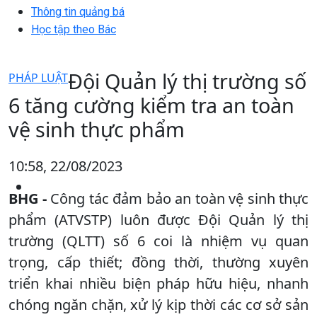
Thông tin quảng bá
Học tập theo Bác
Đội Quản lý thị trường số
PHÁP LUẬT
6 tăng cường kiểm tra an toàn
vệ sinh thực phẩm
10:58, 22/08/2023
BHG -
Công tác đảm bảo an toàn vệ sinh thực
phẩm (ATVSTP) luôn được Đội Quản lý thị
trường (QLTT) số 6 coi là nhiệm vụ quan
trọng, cấp thiết; đồng thời, thường xuyên
triển khai nhiều biện pháp hữu hiệu, nhanh
chóng ngăn chặn, xử lý kịp thời các cơ sở sản