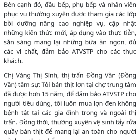
Bên cạnh đó, đầu bếp, phụ bếp và nhân viên
phục vụ thường xuyên được tham gia các lớp
bồi dưỡng nâng cao nghiệp vụ, cập nhật
những kiến thức mới, áp dụng vào thực tiễn,
sẵn sàng mang lại những bữa ăn ngon, đủ
các vi chất, đảm bảo ATVSTP cho các thực
khách.
Chị Vàng Thị Sính, thị trấn Đồng Văn (Đồng
Văn) tâm sự: Tôi bán thịt lợn tại chợ trung tâm
đã được hơn 15 năm, để đảm bảo ATVSTP cho
người tiêu dùng, tôi luôn mua lợn đen không
bệnh tật tại các gia đình trong và ngoài thị
trấn. Đồng thời, thường xuyên vệ sinh tẩy rửa
quầy bán thịt để mang lại an toàn cho người