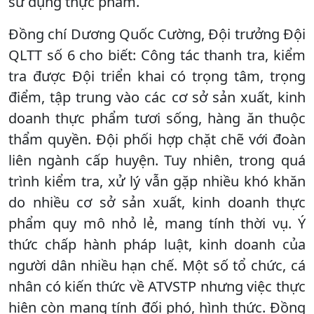
sử dụng thực phẩm.
Đồng chí Dương Quốc Cường, Đội trưởng Đội
QLTT số 6 cho biết: Công tác thanh tra, kiểm
tra được Đội triển khai có trọng tâm, trọng
điểm, tập trung vào các cơ sở sản xuất, kinh
doanh thực phẩm tươi sống, hàng ăn thuộc
thẩm quyền. Đội phối hợp chặt chẽ với đoàn
liên ngành cấp huyện. Tuy nhiên, trong quá
trình kiểm tra, xử lý vẫn gặp nhiều khó khăn
do nhiều cơ sở sản xuất, kinh doanh thực
phẩm quy mô nhỏ lẻ, mang tính thời vụ. Ý
thức chấp hành pháp luật, kinh doanh của
người dân nhiều hạn chế. Một số tổ chức, cá
nhân có kiến thức về ATVSTP nhưng việc thực
hiện còn mang tính đối phó, hình thức. Đồng