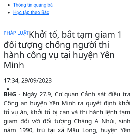
Thông tin quảng bá
Học tập theo Bác
Khởi tố, bắt tạm giam 1
PHÁP LUẬT
đối tượng chống người thi
hành công vụ tại huyện Yên
Minh
17:34, 29/09/2023
BHG
- Ngày 27.9, Cơ quan Cảnh sát điều tra
Công an huyện Yên Minh ra quyết định khởi
tố vụ án, khởi tố bị can và thi hành lệnh tạm
giam đối với đối tượng Cháng A Nhùi, sinh
năm 1990, trú tại xã Mậu Long, huyện Yên