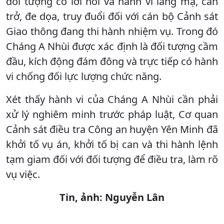
đối tượng có lời nói và hành vi lăng mạ, cản
trở, đe dọa, truy đuổi đối với cán bộ Cảnh sát
Giao thông đang thi hành nhiệm vụ. Trong đó
Cháng A Nhùi được xác định là đối tượng cầm
đầu, kích động đám đông và trực tiếp có hành
vi chống đối lực lượng chức năng.
Xét thấy hành vi của Cháng A Nhùi cần phải
xử lý nghiêm minh trước pháp luật, Cơ quan
Cảnh sát điều tra Công an huyện Yên Minh đã
khởi tố vụ án, khởi tố bị can và thi hành lệnh
tạm giam đối với đối tượng để điều tra, làm rõ
vụ việc.
Tin, ảnh: Nguyễn Lân