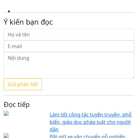
Ý kiến bạn đọc
Đọc tiếp
Làm tốt công tác tuyên truyền, phổ
biến, giáo dục pháp luật cho người
dân
Bắt giữ xe vận chuyển gỗ nghiến