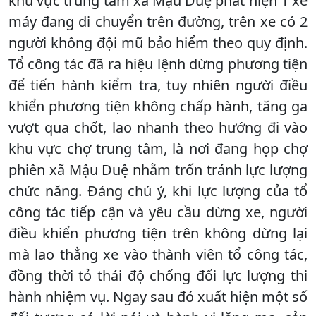
khu vực trung tâm xã Mậu Duệ phát hiện 1 xe
máy đang di chuyển trên đường, trên xe có 2
người không đội mũ bảo hiểm theo quy định.
Tổ công tác đã ra hiệu lệnh dừng phương tiện
để tiến hành kiểm tra, tuy nhiên người điều
khiển phương tiện không chấp hành, tăng ga
vượt qua chốt, lao nhanh theo hướng đi vào
khu vực chợ trung tâm, là nơi đang họp chợ
phiên xã Mậu Duệ nhằm trốn tránh lực lượng
chức năng. Đáng chú ý, khi lực lượng của tổ
công tác tiếp cận và yêu cầu dừng xe, người
điều khiển phương tiện trên không dừng lại
mà lao thẳng xe vào thành viên tổ công tác,
đồng thời tỏ thái độ chống đối lực lượng thi
hành nhiệm vụ. Ngay sau đó xuất hiện một số