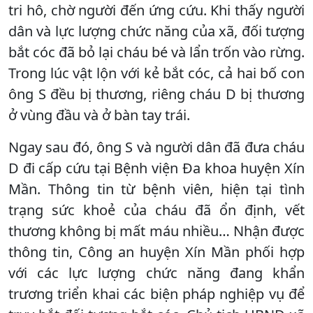
tri hô, chờ người đến ứng cứu. Khi thấy người
dân và lực lượng chức năng của xã, đối tượng
bắt cóc đã bỏ lại cháu bé và lẩn trốn vào rừng.
Trong lúc vật lộn với kẻ bắt cóc, cả hai bố con
ông S đều bị thương, riêng cháu D bị thương
ở vùng đầu và ở bàn tay trái.
Ngay sau đó, ông S và người dân đã đưa cháu
D đi cấp cứu tại Bệnh viện Đa khoa huyện Xín
Mần. Thông tin từ bệnh viên, hiện tại tình
trạng sức khoẻ của cháu đã ổn định, vết
thương không bị mất máu nhiều… Nhận được
thông tin, Công an huyện Xín Mần phối hợp
với các lực lượng chức năng đang khẩn
trương triển khai các biện pháp nghiệp vụ để