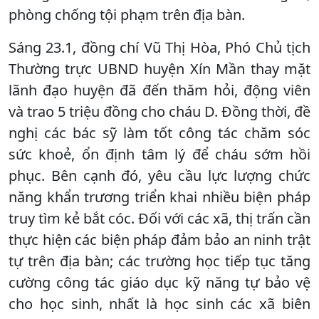
phòng chống tội phạm trên địa bàn.
Sáng 23.1, đồng chí Vũ Thị Hòa, Phó Chủ tịch
Thường trực UBND huyện Xín Mần thay mặt
lãnh đạo huyện đã đến thăm hỏi, động viên
và trao 5 triệu đồng cho cháu D. Đồng thời, đề
nghị các bác sỹ làm tốt công tác chăm sóc
sức khoẻ, ổn định tâm lý để cháu sớm hồi
phục. Bên cạnh đó, yêu cầu lực lượng chức
năng khẩn trương triển khai nhiều biện pháp
truy tìm kẻ bắt cóc. Đối với các xã, thị trấn cần
thực hiện các biện pháp đảm bảo an ninh trật
tự trên địa bàn; các trường học tiếp tục tăng
cường công tác giáo dục kỹ năng tự bảo vệ
cho học sinh, nhất là học sinh các xã biên