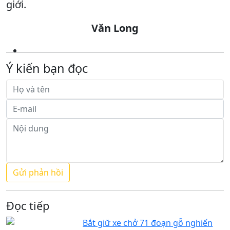
giới.
Văn Long
Ý kiến bạn đọc
Đọc tiếp
Bắt giữ xe chở 71 đoạn gỗ nghiến