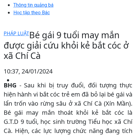
Thông tin quảng bá
Học tập theo Bác
Bé gái 9 tuổi may mắn
PHÁP LUẬT
được giải cứu khỏi kẻ bắt cóc ở
xã Chí Cà
10:37, 24/01/2024
BHG
- Sau khi bị truy đuổi, đối tượng thực
hiện hành vi bắt cóc trẻ em đã bỏ lại bé gái và
lẩn trốn vào rừng sâu ở xã Chí Cà (Xín Mần).
Bé gái may mắn thoát khỏi kẻ bắt cóc là
G.T.D 9 tuổi, học sinh trường Tiểu học xã Chí
Cà. Hiện, các lực lượng chức năng đang tích