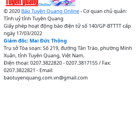
© 2020
Báo Tuyên Quang Online
- Cơ quan chủ quản:
Tỉnh uỷ tỉnh Tuyên Quang
Giấy phép hoạt động báo điện tử số 140/GP-BTTTT cấp
ngày 17/03/2022
Giám đốc: Mai Đức Thông
Trụ sở Tòa soạn: Số 219, đường Tân Trào, phường Minh
Xuân, tỉnh Tuyên Quang, Việt Nam.
Điện thoại: 0207.3822820 - 0207.3817155 / Fax:
0207.3822821 - Email:
baotuyenquang.com.vn@gmail.com