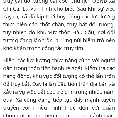
truy bắt đối tượng bắt cóc. Chủ tịch UBND xã
Chí Cà, Lù Văn Tinh cho biết: Sau khi sự việc
xảy ra, xã đã kịp thời huy động các lực lượng
thực hiện các chốt chặn, truy bắt đối tượng,
tuy nhiên do khu vực thôn Hậu Cấu, nơi đối
tượng đang lẩn trốn là rừng núi hiểm trở nên
khó khăn trong công tác truy tìm.
Hiện, các lực lượng chức năng cùng với người
dân trong thôn tiến hành rà soát, kiểm tra các
hang động, khu vực đối tượng có thể lẩn trốn
để truy bắt. Đây là lần đầu tiên trên địa bàn xã
xảy ra vụ việc bắt cóc trẻ em trong nhiều năm
qua. Xã cũng đang tiếp tục đẩy mạnh tuyên
truyền với nhiều hình thức đến với quần
chúng nhân dân nêu cao tinh thần cảnh giác,