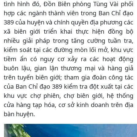
tình hình đó, Đồn Biên phòng Tùng Vài phối
hợp các ngành thành viên trong Ban Chỉ đạo
389 của huyện và chính quyền địa phương các
xã biên giới triển khai thực hiện đồng bộ
nhiều giải pháp trong tăng cường tuần tra,
kiểm soát tại các đường mòn lối mở, khu vực
tiềm ẩn có nguy cơ xảy ra các hoạt động
buôn lậu, gian lận thương mại và hàng giả
trên tuyến biên giới; tham gia đoàn công tác
của Ban Chỉ đạo 389 kiểm tra đột xuất tại các
khu vực chợ phiên, chợ biên giới, hệ thống
cửa hàng tạp hóa, cơ sở kinh doanh trên địa
bàn huyện.