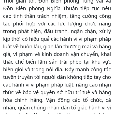
Thời gian tới, Đồn Biên phòng Tùng Vài và
Đồn Biên phòng Nghĩa Thuận tiếp tục nêu
cao tinh thần trách nhiệm, tăng cường công
tác phối hợp với các lực lượng chức năng
trong phát hiện, đấu tranh, ngăn chặn, xử lý
kịp thời có hiệu quả các hành vi vi phạm pháp
luật về buôn lậu, gian lận thương mại và hàng
giả, vi phạm về kinh doanh vận chuyển, khai
thác chế biến lâm sản trái phép tại khu vực
biên giới và trong nội địa. Đẩy mạnh công tác
tuyên truyền tới người dân không tiếp tay cho
các hành vi vi phạm pháp luật, nâng cao nhận
thức về bảo vệ quyền sở hữu trí tuệ và hàng
hóa chính hãng. Vận động các tổ chức, cá
nhân, quần chúng nhân dân tố giác hành vi vi