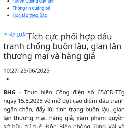
Tuyên Quang qua ảnh
Thông tin quảng bá
Học tập theo Bác
Tích cực phối hợp đấu
PHÁP LUẬT
tranh chống buôn lậu, gian lận
thương mại và hàng giả
10:27, 25/06/2025
BHG
- Thực hiện Công điện số 65/CĐ-TTg
ngày 15.5.2025 về mở đợt cao điểm đấu tranh
ngăn chặn, đẩy lùi tình trạng buôn lậu, gian
lận thương mại, hàng giả, xâm phạm quyền
sở hữu trí tuệ. Đồn Biên phòng Tùng Vài và