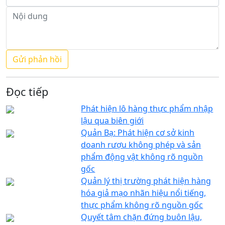
Đọc tiếp
Phát hiện lô hàng thực phẩm nhập
lậu qua biên giới
Quản Bạ: Phát hiện cơ sở kinh
doanh rượu không phép và sản
phẩm động vật không rõ nguồn
gốc
Quản lý thị trường phát hiện hàng
hóa giả mạo nhãn hiệu nổi tiếng,
thực phẩm không rõ nguồn gốc
Quyết tâm chặn đứng buôn lậu,