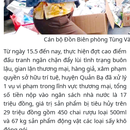
Cán bộ Đồn Biên phòng Tùng Vài
Từ ngày 15.5 đến nay, thực hiện đợt cao điểm
đấu tranh ngăn chặn đẩy lùi tình trạng buôn
lậu, gian lận thương mại, hàng giả, xâm phạm
quyền sở hữu trí tuệ, huyện Quản Bạ đã xử lý
1 vụ vi phạm trong lĩnh vực thương mại, tổng
số tiền nộp vào ngân sách nhà nước là 17
triệu đồng, giá trị sản phẩm bị tiêu hủy trên
29 triệu đồng gồm 450 chai rượu loại 500ml
và 67 kg sản phẩm động vật các loại sấy khô
đóng gói.