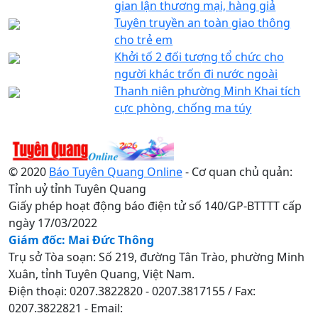
gian lận thương mại, hàng giả
Tuyên truyền an toàn giao thông
cho trẻ em
Khởi tố 2 đối tượng tổ chức cho
người khác trốn đi nước ngoài
Thanh niên phường Minh Khai tích
cực phòng, chống ma túy
© 2020
Báo Tuyên Quang Online
- Cơ quan chủ quản:
Tỉnh uỷ tỉnh Tuyên Quang
Giấy phép hoạt động báo điện tử số 140/GP-BTTTT cấp
ngày 17/03/2022
Giám đốc: Mai Đức Thông
Trụ sở Tòa soạn: Số 219, đường Tân Trào, phường Minh
Xuân, tỉnh Tuyên Quang, Việt Nam.
Điện thoại: 0207.3822820 - 0207.3817155 / Fax:
0207.3822821 - Email: