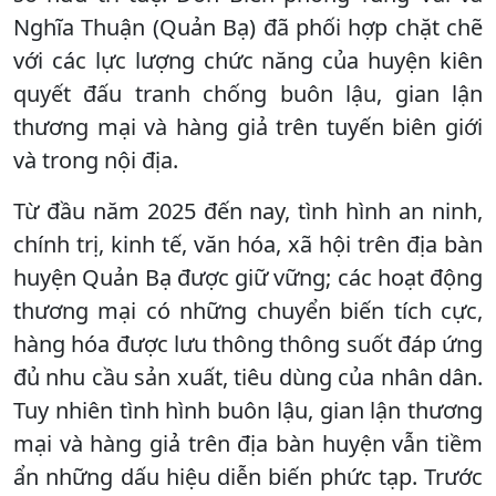
Nghĩa Thuận (Quản Bạ) đã phối hợp chặt chẽ
với các lực lượng chức năng của huyện kiên
quyết đấu tranh chống buôn lậu, gian lận
thương mại và hàng giả trên tuyến biên giới
và trong nội địa.
Từ đầu năm 2025 đến nay, tình hình an ninh,
chính trị, kinh tế, văn hóa, xã hội trên địa bàn
huyện Quản Bạ được giữ vững; các hoạt động
thương mại có những chuyển biến tích cực,
hàng hóa được lưu thông thông suốt đáp ứng
đủ nhu cầu sản xuất, tiêu dùng của nhân dân.
Tuy nhiên tình hình buôn lậu, gian lận thương
mại và hàng giả trên địa bàn huyện vẫn tiềm
ẩn những dấu hiệu diễn biến phức tạp. Trước