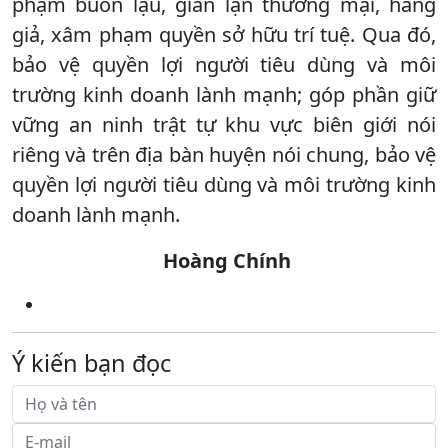
phạm buôn lậu, gian lận thương mại, hàng
giả, xâm phạm quyền sở hữu trí tuệ. Qua đó,
bảo vệ quyền lợi người tiêu dùng và môi
trường kinh doanh lành mạnh; góp phần giữ
vững an ninh trật tự khu vực biên giới nói
riêng và trên địa bàn huyện nói chung, bảo vệ
quyền lợi người tiêu dùng và môi trường kinh
doanh lành mạnh.
Hoàng Chính
Ý kiến bạn đọc