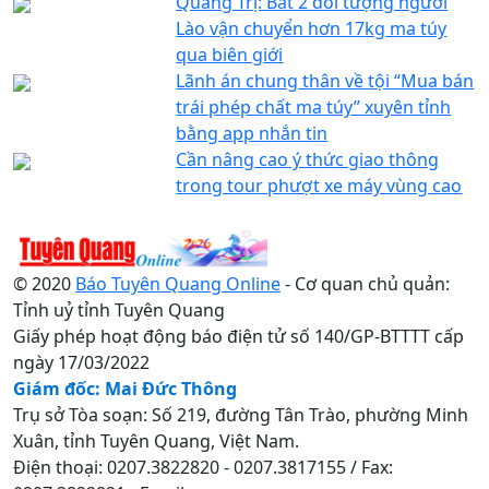
Quảng Trị: Bắt 2 đối tượng người
Lào vận chuyển hơn 17kg ma túy
qua biên giới
Lãnh án chung thân về tội “Mua bán
trái phép chất ma túy” xuyên tỉnh
bằng app nhắn tin
Cần nâng cao ý thức giao thông
trong tour phượt xe máy vùng cao
© 2020
Báo Tuyên Quang Online
- Cơ quan chủ quản:
Tỉnh uỷ tỉnh Tuyên Quang
Giấy phép hoạt động báo điện tử số 140/GP-BTTTT cấp
ngày 17/03/2022
Giám đốc: Mai Đức Thông
Trụ sở Tòa soạn: Số 219, đường Tân Trào, phường Minh
Xuân, tỉnh Tuyên Quang, Việt Nam.
Điện thoại: 0207.3822820 - 0207.3817155 / Fax: