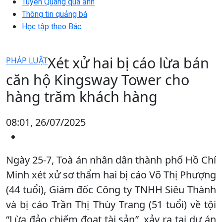
Tuyên Quang qua ảnh
Thông tin quảng bá
Học tập theo Bác
Xét xử hai bị cáo lừa bán
PHÁP LUẬT
căn hộ Kingsway Tower cho
hàng trăm khách hàng
08:01, 26/07/2025
Ngày 25-7, Toà án nhân dân thành phố Hồ Chí
Minh xét xử sơ thẩm hai bị cáo Võ Thị Phượng
(44 tuổi), Giám đốc Công ty TNHH Siêu Thành
và bị cáo Trần Thị Thùy Trang (51 tuổi) về tội
“Lừa đảo chiếm đoạt tài sản”, xảy ra tại dự án