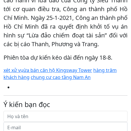
cáo hành vi lừa đảo của Công ty Siêu Thành
tới cơ quan điều tra, Công an thành phố Hồ
Chí Minh. Ngày 25-1-2021, Công an thành phố
Hồ Chí Minh đã ra quyết định khởi tố vụ án
hình sự “Lừa đảo chiếm đoạt tài sản” đối với
các bị cáo Thanh, Phương và Trang.
Phiên tòa dự kiến kéo dài đến ngày 18-8.
xét xử vụừa bán căn hộ Kingsway Tower
hàng trăm
khách hàng
chung cư cao tầng Nam An
Ý kiến bạn đọc