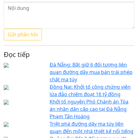
Đọc tiếp
Đà Nẵng: Bắt giữ 6 đối tượng liên
quan đường dây mua bán trái phép
chất ma túy
Đồng Nai: Khởi tố công chứng viên
lừa đảo chiếm đoạt 16 tỷ đồng
Khởi tố nguyên Phó Chánh án Tòa
án nhân dân cấp cao tại Đà Nẵng
Phạm Tấn Hoàng
Triệt phá đường dây ma túy liên
quan đến một nhà thiết kế nổi tiếng