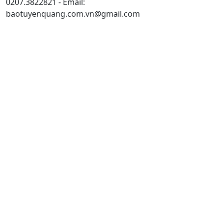
0207.3822821 - Email:
baotuyenquang.com.vn@gmail.com