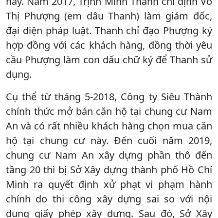
này. Năm 2017, Trịnh Minh Thanh chỉ định Võ
Thị Phượng (em dâu Thanh) làm giám đốc,
đại diện pháp luật. Thanh chỉ đạo Phượng ký
hợp đồng với các khách hàng, đồng thời yêu
cầu Phượng làm con dấu chữ ký để Thanh sử
dụng.
Cụ thể từ tháng 5-2018, Công ty Siêu Thành
chính thức mở bán căn hộ tại chung cư Nam
An và có rất nhiều khách hàng chọn mua căn
hộ tại chung cư này. Đến cuối năm 2019,
chung cư Nam An xây dựng phần thô đến
tầng 20 thì bị Sở Xây dựng thành phố Hồ Chí
Minh ra quyết định xử phạt vi phạm hành
chính do thi công xây dựng sai so với nội
dung giấy phép xây dựng. Sau đó, Sở Xây