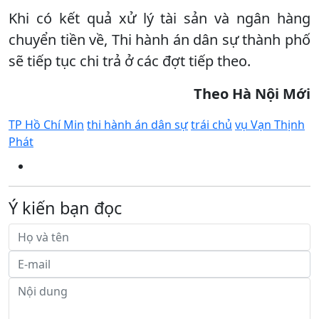
Khi có kết quả xử lý tài sản và ngân hàng
chuyển tiền về, Thi hành án dân sự thành phố
sẽ tiếp tục chi trả ở các đợt tiếp theo.
Theo Hà Nội Mới
TP Hồ Chí Min
thi hành án dân sự
trái chủ
vụ Vạn Thịnh
Phát
Ý kiến bạn đọc