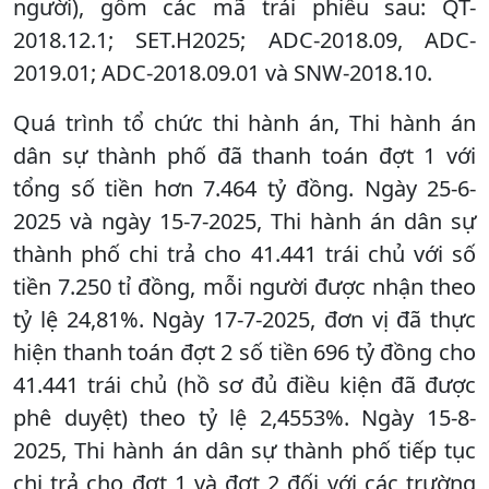
người), gồm các mã trái phiếu sau: QT-
2018.12.1; SET.H2025; ADC-2018.09, ADC-
2019.01; ADC-2018.09.01 và SNW-2018.10.
Quá trình tổ chức thi hành án, Thi hành án
dân sự thành phố đã thanh toán đợt 1 với
tổng số tiền hơn 7.464 tỷ đồng. Ngày 25-6-
2025 và ngày 15-7-2025, Thi hành án dân sự
thành phố chi trả cho 41.441 trái chủ với số
tiền 7.250 tỉ đồng, mỗi người được nhận theo
tỷ lệ 24,81%. Ngày 17-7-2025, đơn vị đã thực
hiện thanh toán đợt 2 số tiền 696 tỷ đồng cho
41.441 trái chủ (hồ sơ đủ điều kiện đã được
phê duyệt) theo tỷ lệ 2,4553%. Ngày 15-8-
2025, Thi hành án dân sự thành phố tiếp tục
chi trả cho đợt 1 và đợt 2 đối với các trường