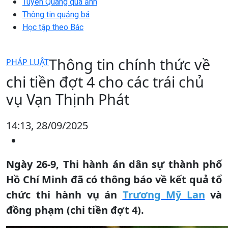
Tuyên Quang qua ảnh
Thông tin quảng bá
Học tập theo Bác
Thông tin chính thức về
PHÁP LUẬT
chi tiền đợt 4 cho các trái chủ
vụ Vạn Thịnh Phát
14:13, 28/09/2025
Ngày 26-9, Thi hành án dân sự thành phố
Hồ Chí Minh đã có thông báo về kết quả tổ
chức thi hành vụ án
Trương Mỹ Lan
và
đồng phạm (chi tiền đợt 4).