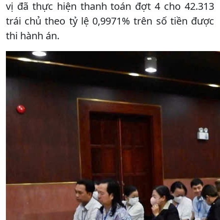
vị đã thực hiện thanh toán đợt 4 cho 42.313
trái chủ theo tỷ lệ 0,9971% trên số tiền được
thi hành án.