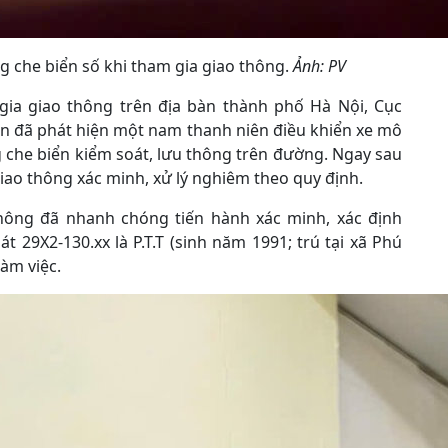
 che biển số khi tham gia giao thông.
Ảnh: PV
 gia giao thông trên địa bàn thành phố Hà Nội, Cục
an đã phát hiện một nam thanh niên điều khiển xe mô
 che biển kiểm soát, lưu thông trên đường. Ngay sau
iao thông xác minh, xử lý nghiêm theo quy định.
thông đã nhanh chóng tiến hành xác minh, xác định
 29X2-130.xx là P.T.T (sinh năm 1991; trú tại xã Phú
àm việc.