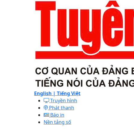
English |
Tiếng Việt
Truyền hình
Phát thanh
Báo in
Nền tảng số