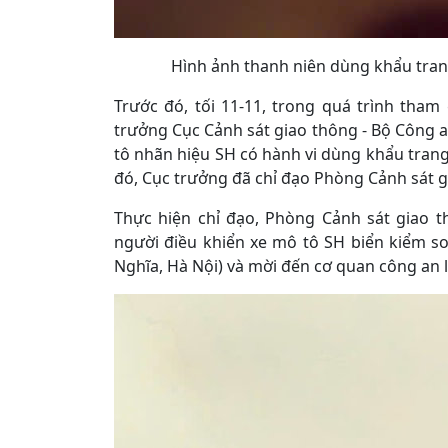
Hình ảnh thanh niên dùng khẩu trang
Trước đó, tối 11-11, trong quá trình tham
trưởng Cục Cảnh sát giao thông - Bộ Công 
tô nhãn hiệu SH có hành vi dùng khẩu trang
đó, Cục trưởng đã chỉ đạo Phòng Cảnh sát g
Thực hiện chỉ đạo, Phòng Cảnh sát giao 
người điều khiển xe mô tô SH biển kiểm soát
Nghĩa, Hà Nội) và mời đến cơ quan công an l