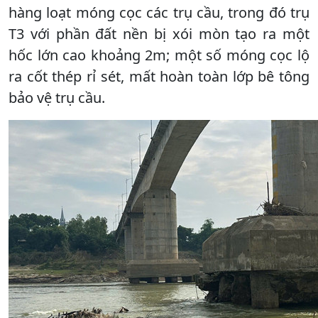
hàng loạt móng cọc các trụ cầu, trong đó trụ
T3 với phần đất nền bị xói mòn tạo ra một
hốc lớn cao khoảng 2m; một số móng cọc lộ
ra cốt thép rỉ sét, mất hoàn toàn lớp bê tông
bảo vệ trụ cầu.