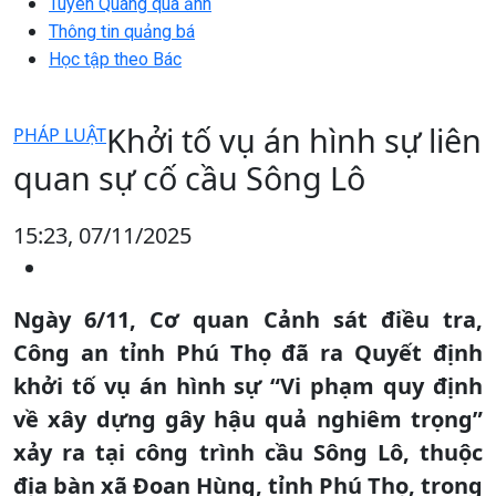
Tuyên Quang qua ảnh
Thông tin quảng bá
Học tập theo Bác
Khởi tố vụ án hình sự liên
PHÁP LUẬT
quan sự cố cầu Sông Lô
15:23, 07/11/2025
Ngày 6/11, Cơ quan Cảnh sát điều tra,
Công an tỉnh Phú Thọ đã ra Quyết định
khởi tố vụ án hình sự “Vi phạm quy định
về xây dựng gây hậu quả nghiêm trọng”
xảy ra tại công trình cầu Sông Lô, thuộc
địa bàn xã Đoan Hùng, tỉnh Phú Thọ, trong