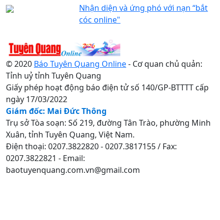
Nhận diện và ứng phó với nạn “bắt
cóc online"
© 2020
Báo Tuyên Quang Online
- Cơ quan chủ quản:
Tỉnh uỷ tỉnh Tuyên Quang
Giấy phép hoạt động báo điện tử số 140/GP-BTTTT cấp
ngày 17/03/2022
Giám đốc: Mai Đức Thông
Trụ sở Tòa soạn: Số 219, đường Tân Trào, phường Minh
Xuân, tỉnh Tuyên Quang, Việt Nam.
Điện thoại: 0207.3822820 - 0207.3817155 / Fax:
0207.3822821 - Email:
baotuyenquang.com.vn@gmail.com