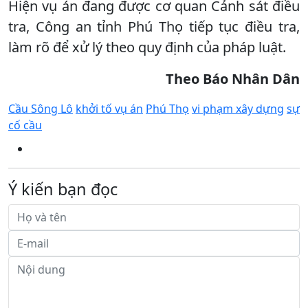
Hiện vụ án đang được cơ quan Cảnh sát điều
tra, Công an tỉnh Phú Thọ tiếp tục điều tra,
làm rõ để xử lý theo quy định của pháp luật.
Theo Báo Nhân Dân
Cầu Sông Lô
khởi tố vụ án
Phú Thọ
vi phạm xây dựng
sự
cố cầu
Ý kiến bạn đọc