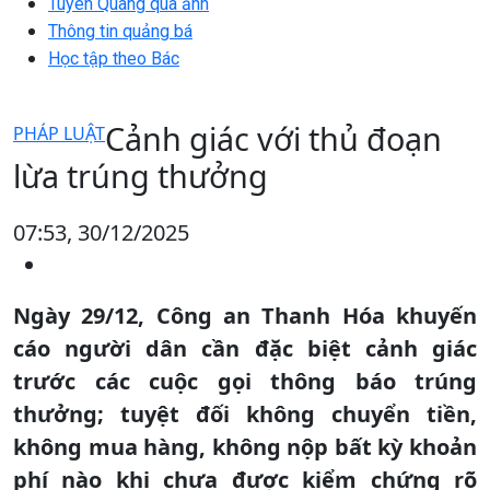
Tuyên Quang qua ảnh
Thông tin quảng bá
Học tập theo Bác
Cảnh giác với thủ đoạn
PHÁP LUẬT
lừa trúng thưởng
07:53, 30/12/2025
Ngày 29/12, Công an Thanh Hóa khuyến
cáo người dân cần đặc biệt cảnh giác
trước các cuộc gọi thông báo trúng
thưởng; tuyệt đối không chuyển tiền,
không mua hàng, không nộp bất kỳ khoản
phí nào khi chưa được kiểm chứng rõ