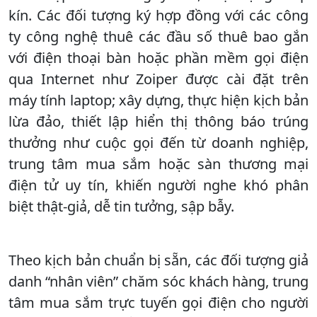
kín. Các đối tượng ký hợp đồng với các công
ty công nghệ thuê các đầu số thuê bao gắn
với điện thoại bàn hoặc phần mềm gọi điện
qua Internet như Zoiper được cài đặt trên
máy tính laptop; xây dựng, thực hiện kịch bản
lừa đảo, thiết lập hiển thị thông báo trúng
thưởng như cuộc gọi đến từ doanh nghiệp,
trung tâm mua sắm hoặc sàn thương mại
điện tử uy tín, khiến người nghe khó phân
biệt thật-giả, dễ tin tưởng, sập bẫy.
Theo kịch bản chuẩn bị sẵn, các đối tượng giả
danh “nhân viên” chăm sóc khách hàng, trung
tâm mua sắm trực tuyến gọi điện cho người