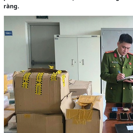
ràng.