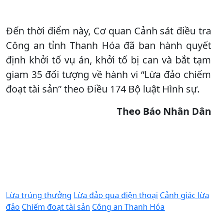
Đến thời điểm này, Cơ quan Cảnh sát điều tra
Công an tỉnh Thanh Hóa đã ban hành quyết
định khởi tố vụ án, khởi tố bị can và bắt tạm
giam 35 đối tượng về hành vi “Lừa đảo chiếm
đoạt tài sản” theo Điều 174 Bộ luật Hình sự.
Theo Báo Nhân Dân
Lừa trúng thưởng
Lừa đảo qua điện thoại
Cảnh giác lừa
đảo
Chiếm đoạt tài sản
Công an Thanh Hóa