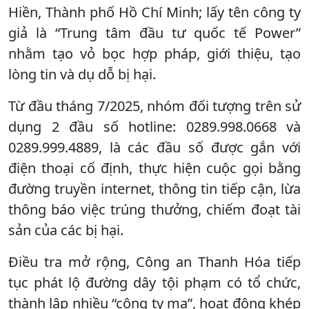
Hiền, Thành phố Hồ Chí Minh; lấy tên công ty
giả là “Trung tâm đầu tư quốc tế Power”
nhằm tạo vỏ bọc hợp pháp, giới thiệu, tạo
lòng tin và dụ dỗ bị hại.
Từ đầu tháng 7/2025, nhóm đối tượng trên sử
dụng 2 đầu số hotline: 0289.998.0668 và
0289.999.4889, là các đầu số được gắn với
điện thoại cố định, thực hiện cuộc gọi bằng
đường truyền internet, thông tin tiếp cận, lừa
thông báo việc trúng thưởng, chiếm đoạt tài
sản của các bị hại.
Điều tra mở rộng, Công an Thanh Hóa tiếp
tục phát lộ đường dây tội phạm có tổ chức,
thành lập nhiều “công ty ma”, hoạt động khép