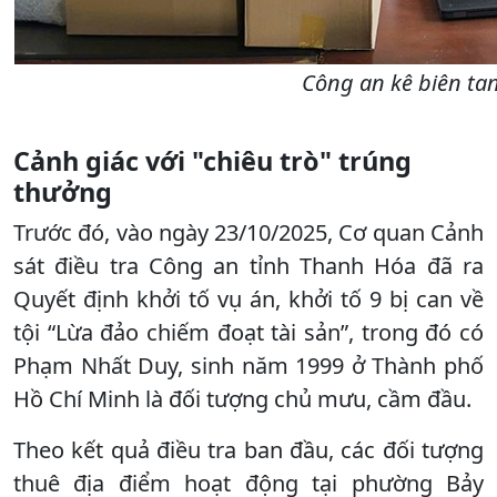
Công an kê biên tan
Cảnh giác với "chiêu trò" trúng
thưởng
Trước đó, vào ngày 23/10/2025, Cơ quan Cảnh
sát điều tra Công an tỉnh Thanh Hóa đã ra
Quyết định khởi tố vụ án, khởi tố 9 bị can về
tội “Lừa đảo chiếm đoạt tài sản”, trong đó có
Phạm Nhất Duy, sinh năm 1999 ở Thành phố
Hồ Chí Minh là đối tượng chủ mưu, cầm đầu.
Theo kết quả điều tra ban đầu, các đối tượng
thuê địa điểm hoạt động tại phường Bảy