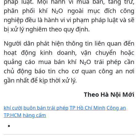
pháp luật. Mọi hành vi mua bán, tàng trữ,
phân phối khí N₂O ngoài mục đích công
nghiệp đều là hành vi vi phạm pháp luật và sẽ
bị xử lý nghiêm theo quy định.
Người dân phát hiện thông tin liên quan đến
hoạt động kinh doanh, vận chuyển hoặc
quảng cáo mua bán khí N₂O trái phép cần
chủ động báo tin cho cơ quan công an nơi
gần nhất để kịp thời xử lý.
Theo Hà Nội Mới
khí cười
buôn bán trái phép
TP Hồ Chí Minh
Công an
TP.HCM
hàng cấm