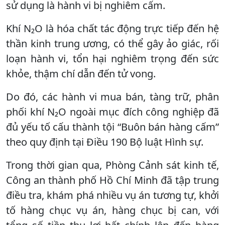
sử dụng là hành vi bị nghiêm cấm.
Khí N₂O là hóa chất tác động trực tiếp đến hệ
thần kinh trung ương, có thể gây ảo giác, rối
loạn hành vi, tổn hại nghiêm trọng đến sức
khỏe, thậm chí dẫn đến tử vong.
Do đó, các hành vi mua bán, tàng trữ, phân
phối khí N₂O ngoài mục đích công nghiệp đã
đủ yếu tố cấu thành tội “Buôn bán hàng cấm”
theo quy định tại Điều 190 Bộ luật Hình sự.
Trong thời gian qua, Phòng Cảnh sát kinh tế,
Công an thành phố Hồ Chí Minh đã tập trung
điều tra, khám phá nhiều vụ án tương tự, khởi
tố hàng chục vụ án, hàng chục bị can, với