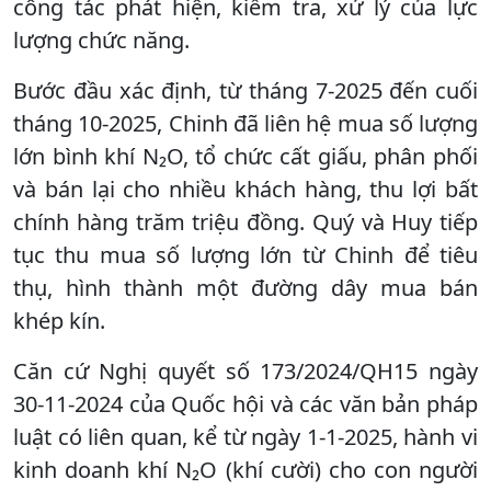
công tác phát hiện, kiểm tra, xử lý của lực
lượng chức năng.
Bước đầu xác định, từ tháng 7-2025 đến cuối
tháng 10-2025, Chinh đã liên hệ mua số lượng
lớn bình khí N₂O, tổ chức cất giấu, phân phối
và bán lại cho nhiều khách hàng, thu lợi bất
chính hàng trăm triệu đồng. Quý và Huy tiếp
tục thu mua số lượng lớn từ Chinh để tiêu
thụ, hình thành một đường dây mua bán
khép kín.
Căn cứ Nghị quyết số 173/2024/QH15 ngày
30-11-2024 của Quốc hội và các văn bản pháp
luật có liên quan, kể từ ngày 1-1-2025, hành vi
kinh doanh khí N₂O (khí cười) cho con người