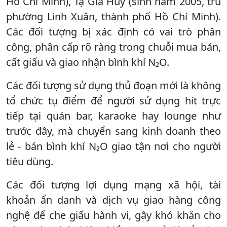
Hồ Chí Minh), Tạ Gia Huy (sinh năm 2005, trú
phường Linh Xuân, thành phố Hồ Chí Minh).
Các đối tượng bị xác định có vai trò phân
công, phân cấp rõ ràng trong chuỗi mua bán,
cất giấu và giao nhận bình khí N₂O.
Các đối tượng sử dụng thủ đoạn mới là không
tổ chức tụ điểm để người sử dụng hít trực
tiếp tại quán bar, karaoke hay lounge như
trước đây, mà chuyển sang kinh doanh theo
lẻ - bán bình khí N₂O giao tận nơi cho người
tiêu dùng.
Các đối tượng lợi dụng mạng xã hội, tài
khoản ẩn danh và dịch vụ giao hàng công
nghệ để che giấu hành vi, gây khó khăn cho