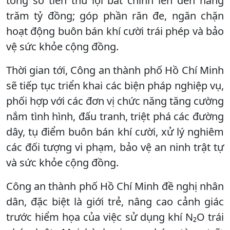
tổng số tiền thu lợi bất chính lên đến hàng
trăm tỷ đồng; góp phần răn đe, ngăn chặn
hoạt động buôn bán khí cười trái phép và bảo
vệ sức khỏe cộng đồng.
Thời gian tới, Công an thành phố Hồ Chí Minh
sẽ tiếp tục triển khai các biện pháp nghiệp vụ,
phối hợp với các đơn vị chức năng tăng cường
nắm tình hình, đấu tranh, triệt phá các đường
dây, tụ điểm buôn bán khí cười, xử lý nghiêm
các đối tượng vi phạm, bảo vệ an ninh trật tự
và sức khỏe cộng đồng.
Công an thành phố Hồ Chí Minh đề nghị nhân
dân, đặc biệt là giới trẻ, nâng cao cảnh giác
trước hiểm họa của việc sử dụng khí N₂O trái