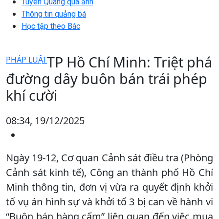
Tuyên Quang qua ảnh
Thông tin quảng bá
Học tập theo Bác
TP Hồ Chí Minh: Triệt phá
PHÁP LUẬT
đường dây buôn bán trái phép
khí cười
08:34, 19/12/2025
Ngày 19-12, Cơ quan Cảnh sát điều tra (Phòng
Cảnh sát kinh tế), Công an thành phố Hồ Chí
Minh thông tin, đơn vị vừa ra quyết định khởi
tố vụ án hình sự và khởi tố 3 bị can về hành vi
“Buôn bán hàng cấm” liên quan đến việc mua