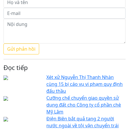
Đọc tiếp
Xét xử Nguyễn Thị Thanh Nhàn
cùng 15 bị cáo vụ vi phạm quy định
đấu thầu
Cưỡng chế chuyển giao quyền sử
dụng đất cho Công ty cổ phần chè
Mỹ Lâm
Điện Biên bắt quả tang 2 người
nước ngoài về tội vận chuyển trái