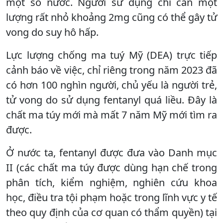
một số nước. Người sử dụng chỉ cần một
lượng rất nhỏ khoảng 2mg cũng có thể gây tử
vong do suy hô hấp.
Lực lượng chống ma tuý Mỹ (DEA) trực tiếp
cảnh báo về việc, chỉ riêng trong năm 2023 đã
có hơn 100 nghìn người, chủ yếu là người trẻ,
tử vong do sử dụng fentanyl quá liều. Đây là
chất ma túy mới mà mất 7 năm Mỹ mới tìm ra
được.
Ở nước ta, fentanyl được đưa vào Danh mục
II (các chất ma túy được dùng hạn chế trong
phân tích, kiểm nghiệm, nghiên cứu khoa
học, điều tra tội phạm hoặc trong lĩnh vực y tế
theo quy định của cơ quan có thẩm quyền) tại