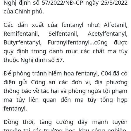
Nghị định số 57/2022/NĐ-CP ngày 25/8/2022
của Chính phủ.
Các dẫn xuất của fentanyl như: Alfetanil,
Remifentanil, Selfentanil, Acetylfentanyl,
Butyrfentanyl, Furanylfentanyl…cũng được
quy định trong danh mục các chất ma túy
thuộc Nghị định số 57.
Để phòng tránh hiểm họa fentanyl, C04 đã có
điện gửi Công an các đơn vị, địa phương
thông báo về tác hại và phòng ngừa tội phạm
ma túy liên quan đến ma túy tổng hợp
fentanyl.
Đồng thời, tăng cường đẩy mạnh tuyên
truyền tại các trường học, khu công nghiệp,