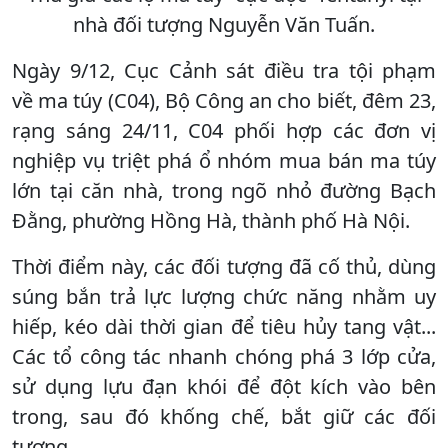
nhà đối tượng Nguyễn Văn Tuấn.
Ngày 9/12, Cục Cảnh sát điều tra tội phạm
về ma túy (C04), Bộ Công an cho biết, đêm 23,
rạng sáng 24/11, C04 phối hợp các đơn vị
nghiệp vụ triệt phá ổ nhóm mua bán ma túy
lớn tại căn nhà, trong ngõ nhỏ đường Bạch
Đằng, phường Hồng Hà, thành phố Hà Nội.
Thời điểm này, các đối tượng đã cố thủ, dùng
súng bắn trả lực lượng chức năng nhằm uy
hiếp, kéo dài thời gian để tiêu hủy tang vật...
Các tổ công tác nhanh chóng phá 3 lớp cửa,
sử dụng lựu đạn khói để đột kích vào bên
trong, sau đó khống chế, bắt giữ các đối
tượng.