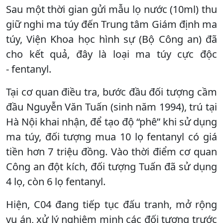
Sau một thời gian gửi mẫu lọ nước (10ml) thu
giữ nghi ma túy đến Trung tâm Giám định ma
túy, Viện Khoa học hình sự (Bộ Công an) đã
cho kết quả, đây là loại ma túy cực độc
- fentanyl.
Tại cơ quan điều tra, bước đầu đối tượng cầm
đầu Nguyễn Văn Tuấn (sinh năm 1994), trú tại
Hà Nội khai nhận, để tạo độ “phê” khi sử dụng
ma túy, đối tượng mua 10 lọ fentanyl có giá
tiền hơn 7 triệu đồng. Vào thời điểm cơ quan
Công an đột kích, đối tượng Tuấn đã sử dụng
4 lọ, còn 6 lọ fentanyl.
Hiện, C04 đang tiếp tục đấu tranh, mở rộng
vụ án, xử lý nghiêm minh các đối tượng trước