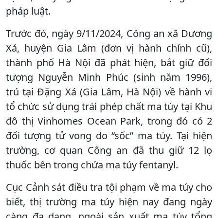
pháp luật.
Trước đó, ngày 9/11/2024, Công an xã Dương
Xá, huyện Gia Lâm (đơn vị hành chính cũ),
thành phố Hà Nội đã phát hiện, bắt giữ đối
tượng Nguyễn Minh Phúc (sinh năm 1996),
trú tại Đặng Xá (Gia Lâm, Hà Nội) về hành vi
tổ chức sử dụng trái phép chất ma túy tại Khu
đô thị Vinhomes Ocean Park, trong đó có 2
đối tượng tử vong do “sốc” ma túy. Tại hiện
trường, cơ quan Công an đã thu giữ 12 lọ
thuốc bên trong chứa ma túy fentanyl.
Cục Cảnh sát điều tra tội phạm về ma túy cho
biết, thị trường ma túy hiện nay đang ngày
càng đa dạng, ngoài sản xuất ma túy tổng