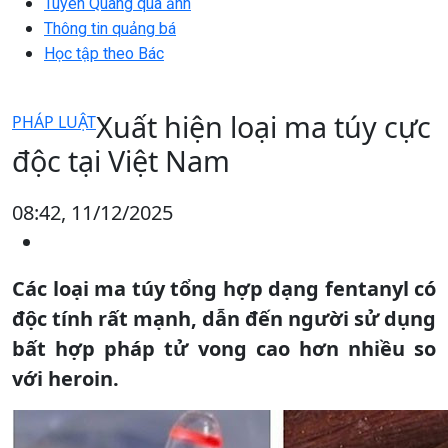
Tuyên Quang qua ảnh
Thông tin quảng bá
Học tập theo Bác
Xuất hiện loại ma túy cực
PHÁP LUẬT
độc tại Việt Nam
08:42, 11/12/2025
Các loại ma túy tổng hợp dạng fentanyl có
độc tính rất mạnh, dẫn đến người sử dụng
bất hợp pháp tử vong cao hơn nhiều so
với heroin.