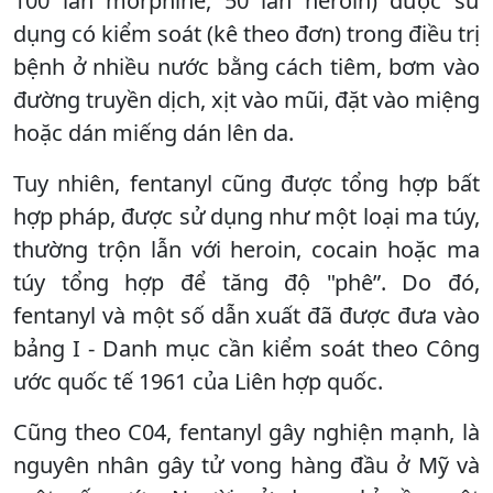
100 lần morphine, 50 lần heroin) được sử
dụng có kiểm soát (kê theo đơn) trong điều trị
bệnh ở nhiều nước bằng cách tiêm, bơm vào
đường truyền dịch, xịt vào mũi, đặt vào miệng
hoặc dán miếng dán lên da.
Tuy nhiên, fentanyl cũng được tổng hợp bất
hợp pháp, được sử dụng như một loại ma túy,
thường trộn lẫn với heroin, cocain hoặc ma
túy tổng hợp để tăng độ "phê”. Do đó,
fentanyl và một số dẫn xuất đã được đưa vào
bảng I - Danh mục cần kiểm soát theo Công
ước quốc tế 1961 của Liên hợp quốc.
Cũng theo C04, fentanyl gây nghiện mạnh, là
nguyên nhân gây tử vong hàng đầu ở Mỹ và