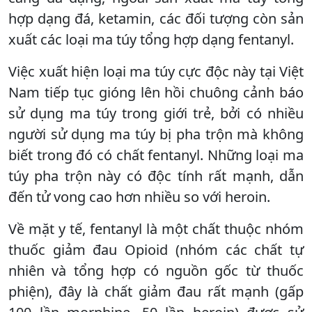
hợp dạng đá, ketamin, các đối tượng còn sản
xuất các loại ma túy tổng hợp dạng fentanyl.
Việc xuất hiện loại ma túy cực độc này tại Việt
Nam tiếp tục gióng lên hồi chuông cảnh báo
sử dụng ma túy trong giới trẻ, bởi có nhiều
người sử dụng ma túy bị pha trộn mà không
biết trong đó có chất fentanyl. Những loại ma
túy pha trộn này có độc tính rất mạnh, dẫn
đến tử vong cao hơn nhiều so với heroin.
Về mặt y tế, fentanyl là một chất thuộc nhóm
thuốc giảm đau Opioid (nhóm các chất tự
nhiên và tổng hợp có nguồn gốc từ thuốc
phiện), đây là chất giảm đau rất mạnh (gấp