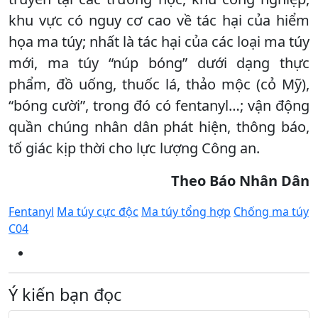
khu vực có nguy cơ cao về tác hại của hiểm
họa ma túy; nhất là tác hại của các loại ma túy
mới, ma túy “núp bóng” dưới dạng thực
phẩm, đồ uống, thuốc lá, thảo mộc (cỏ Mỹ),
“bóng cười”, trong đó có fentanyl…; vận động
quần chúng nhân dân phát hiện, thông báo,
tố giác kịp thời cho lực lượng Công an.
Theo Báo Nhân Dân
Fentanyl
Ma túy cực độc
Ma túy tổng hợp
Chống ma túy
C04
Ý kiến bạn đọc