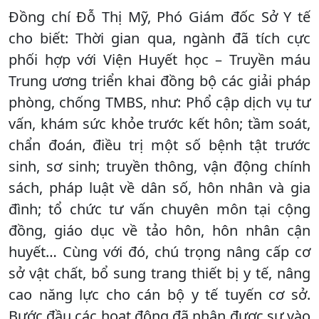
Đồng chí Đỗ Thị Mỹ, Phó Giám đốc Sở Y tế
cho biết: Thời gian qua, ngành đã tích cực
phối hợp với Viện Huyết học – Truyền máu
Trung ương triển khai đồng bộ các giải pháp
phòng, chống TMBS, như: Phổ cập dịch vụ tư
vấn, khám sức khỏe trước kết hôn; tầm soát,
chẩn đoán, điều trị một số bệnh tật trước
sinh, sơ sinh; truyền thông, vận động chính
sách, pháp luật về dân số, hôn nhân và gia
đình; tổ chức tư vấn chuyên môn tại cộng
đồng, giáo dục về tảo hôn, hôn nhân cận
huyết… Cùng với đó, chú trọng nâng cấp cơ
sở vật chất, bổ sung trang thiết bị y tế, nâng
cao năng lực cho cán bộ y tế tuyến cơ sở.
Bước đầu các hoạt động đã nhận được sự vào