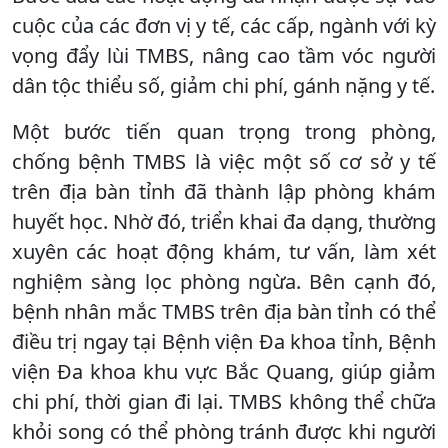
cuộc của các đơn vị y tế, các cấp, ngành với kỳ
vọng đẩy lùi TMBS, nâng cao tầm vóc người
dân tộc thiểu số, giảm chi phí, gánh nặng y tế.
Một bước tiến quan trọng trong phòng,
chống bệnh TMBS là việc một số cơ sở y tế
trên địa bàn tỉnh đã thành lập phòng khám
huyết học. Nhờ đó, triển khai đa dạng, thường
xuyên các hoạt động khám, tư vấn, làm xét
nghiệm sàng lọc phòng ngừa. Bên cạnh đó,
bệnh nhân mắc TMBS trên địa bàn tỉnh có thể
điều trị ngay tại Bệnh viện Đa khoa tỉnh, Bệnh
viện Đa khoa khu vực Bắc Quang, giúp giảm
chi phí, thời gian đi lại. TMBS không thể chữa
khỏi song có thể phòng tránh được khi người