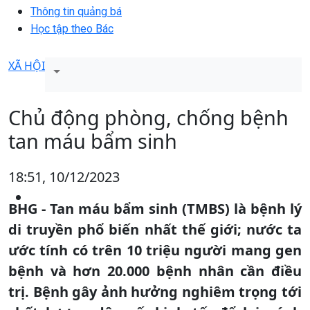
Thông tin quảng bá
Học tập theo Bác
XÃ HỘI
Chủ động phòng, chống bệnh
tan máu bẩm sinh
18:51, 10/12/2023
BHG - Tan máu bẩm sinh (TMBS) là bệnh lý
di truyền phổ biến nhất thế giới; nước ta
ước tính có trên 10 triệu người mang gen
bệnh và hơn 20.000 bệnh nhân cần điều
trị. Bệnh gây ảnh hưởng nghiêm trọng tới