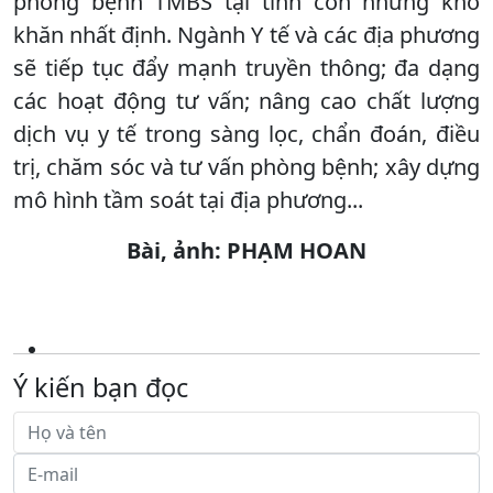
phòng bệnh TMBS tại tỉnh còn những khó
khăn nhất định. Ngành Y tế và các địa phương
sẽ tiếp tục đẩy mạnh truyền thông; đa dạng
các hoạt động tư vấn; nâng cao chất lượng
dịch vụ y tế trong sàng lọc, chẩn đoán, điều
trị, chăm sóc và tư vấn phòng bệnh; xây dựng
mô hình tầm soát tại địa phương...
Bài, ảnh: PHẠM HOAN
Ý kiến bạn đọc