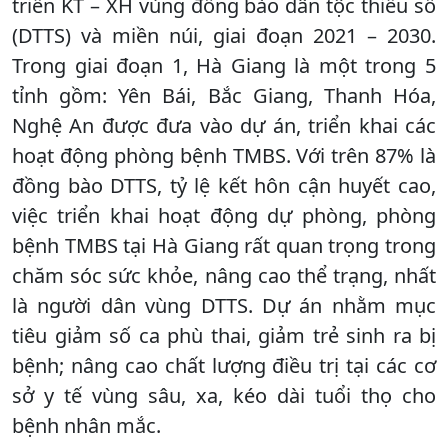
triển KT – XH vùng đồng bào dân tộc thiểu số
(DTTS) và miền núi, giai đoạn 2021 – 2030.
Trong giai đoạn 1, Hà Giang là một trong 5
tỉnh gồm: Yên Bái, Bắc Giang, Thanh Hóa,
Nghệ An được đưa vào dự án, triển khai các
hoạt động phòng bệnh TMBS. Với trên 87% là
đồng bào DTTS, tỷ lệ kết hôn cận huyết cao,
việc triển khai hoạt động dự phòng, phòng
bệnh TMBS tại Hà Giang rất quan trọng trong
chăm sóc sức khỏe, nâng cao thể trạng, nhất
là người dân vùng DTTS. Dự án nhằm mục
tiêu giảm số ca phù thai, giảm trẻ sinh ra bị
bệnh; nâng cao chất lượng điều trị tại các cơ
sở y tế vùng sâu, xa, kéo dài tuổi thọ cho
bệnh nhân mắc.