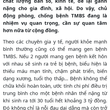
chất lượng dân số, kinh tế, để lại gánh
nặng cho gia đình, xã hội. Do vậy, chủ
động phòng, chống bệnh TMBS đang là
nhiệm vụ quan trọng, cần sự quan tâm
hơn nữa từ cộng đồng.
Theo các chuyên gia y tế, người khỏe mạnh
bình thường cũng có thể mang gen bệnh
TMBS. Nếu 2 người mang gen bệnh kết hôn
với nhau sẽ sinh ra trẻ bị bệnh, biểu hiện là
thiếu máu mạn tính, chậm phát triển, biến
dạng xương, tuổi thọ thấp… Bệnh không thể
chữa khỏi hoàn toàn, ước tính chi phí điều trị
trung bình cho một bệnh nhân thể nặng từ
khi sinh ra tới 30 tuổi hết khoảng 3 tỷ đồng.
Đó không chỉ là nỗi đau dai dẳng mà còn trở