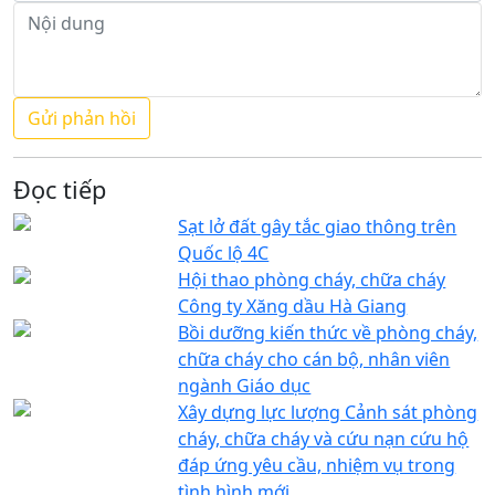
Đọc tiếp
Sạt lở đất gây tắc giao thông trên
Quốc lộ 4C
Hội thao phòng cháy, chữa cháy
Công ty Xăng dầu Hà Giang
Bồi dưỡng kiến thức về phòng cháy,
chữa cháy cho cán bộ, nhân viên
ngành Giáo dục
Xây dựng lực lượng Cảnh sát phòng
cháy, chữa cháy và cứu nạn cứu hộ
đáp ứng yêu cầu, nhiệm vụ trong
tình hình mới