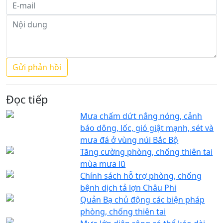
Đọc tiếp
Mưa chấm dứt nắng nóng, cảnh
báo dông, lốc, gió giật mạnh, sét và
mưa đá ở vùng núi Bắc Bộ
Tăng cường phòng, chống thiên tai
mùa mưa lũ
Chính sách hỗ trợ phòng, chống
bệnh dịch tả lợn Châu Phi
Quản Bạ chủ động các biện pháp
phòng, chống thiên tai