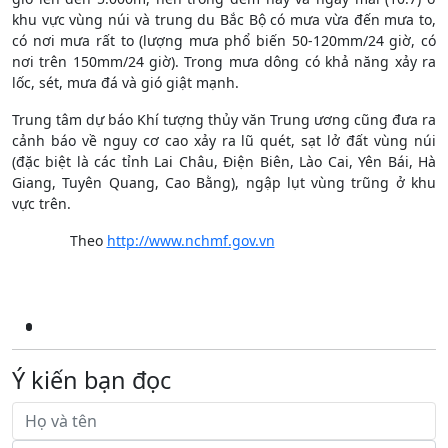
khu vực vùng núi và trung du Bắc Bộ có mưa vừa đến mưa to,
có nơi mưa rất to (lượng mưa phổ biến 50-120mm/24 giờ, có
nơi trên 150mm/24 giờ). Trong mưa dông có khả năng xảy ra
lốc, sét, mưa đá và gió giật mạnh.
Trung tâm dự báo Khí tượng thủy văn Trung ương cũng đưa ra
cảnh báo về nguy cơ cao xảy ra lũ quét, sạt lở đất vùng núi
(đặc biệt là các tỉnh Lai Châu, Điện Biên, Lào Cai, Yên Bái, Hà
Giang, Tuyên Quang, Cao Bằng), ngập lụt vùng trũng ở khu
vực trên.
Theo
http://www.nchmf.gov.vn
Ý kiến bạn đọc