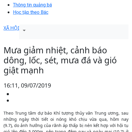
Thông tin quảng bá
Học tập theo Bác
XÃ HỘI
Mưa giảm nhiệt, cảnh báo
dông, lốc, sét, mưa đá và gió
giật mạnh
16:11, 09/07/2019
Theo Trung tâm dự báo Khí tượng thủy văn Trung ương, sau
những ngày thời tiết oi nóng khó chịu vừa qua, hôm nay
(9.7), do ảnh hưởng của rãnh áp thấp bị nén kết hợp với hội tụ
gió lên đến 5.000m, nên trong đêm nay và ngày mai (10.7) ở