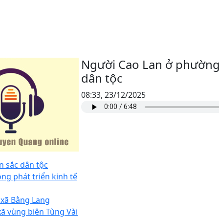
Người Cao Lan ở phường
dân tộc
08:33, 23/12/2025
n sắc dân tộc
ng phát triển kinh tế
 xã Bằng Lang
ã vùng biên Tùng Vài