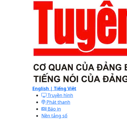
English |
Tiếng Việt
Truyền hình
Phát thanh
Báo in
Nền tảng số