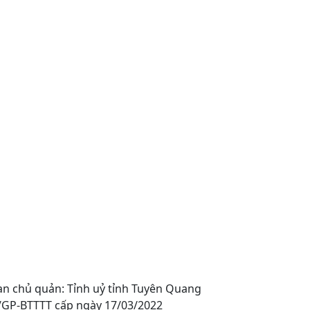
an chủ quản: Tỉnh uỷ tỉnh Tuyên Quang
0/GP-BTTTT cấp ngày 17/03/2022