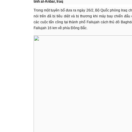
tỉnh al-Anbar, Iraq
Trong một tuyên bố đưa ra ngày 26/2, Bộ Quốc phòng Iraq ch
nói trên đã bị tiêu diệt và bị thương khi máy bay chiến đấu
các cuộc tấn công tại thành phố Fallujah cách thủ đô Bagh
Fallujah 16 km về phía Đông Bắc.