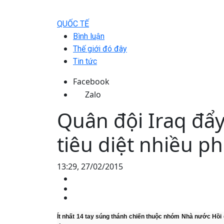
QUỐC TẾ
Bình luận
Thế giới đó đây
Tin tức
Facebook
Zalo
Quân đội Iraq đẩ
tiêu diệt nhiều p
13:29, 27/02/2015
Ít nhất 14 tay súng thánh chiến thuộc nhóm Nhà nước Hồi g