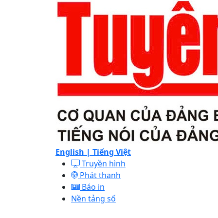
English |
Tiếng Việt
Truyền hình
Phát thanh
Báo in
Nền tảng số