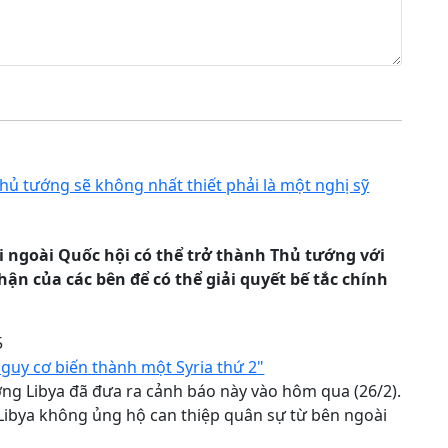
Thủ tướng sẽ không nhất thiết phải là một nghị sỹ
 ngoài Quốc hội có thể trở thành Thủ tướng với
hận của các bên để có thể giải quyết bế tắc chính
5
nguy cơ biến thành một Syria thứ 2"
ng Libya đã đưa ra cảnh báo này vào hôm qua (26/2).
Libya không ủng hộ can thiệp quân sự từ bên ngoài