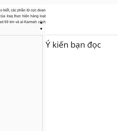
o biết, các phần tử cực đoan
 của Iraq thực hiện hàng loạt
dad 69 km và al-Karmah cách
Ý kiến bạn đọc