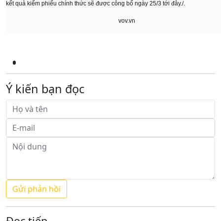
kết quả kiểm phiếu chính thức sẽ được công bố ngày 25/3 tới đây./.
vov.vn
Ý kiến bạn đọc
Đọc tiếp