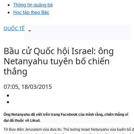
Thông tin quảng bá
Học tập theo Bác
QUỐC TẾ
Bầu cử Quốc hội Israel: ông
Netanyahu tuyên bố chiến
thắng
07:05, 18/03/2015
Ông Netanyahu đã viết trên trang Facebook của mình rằng, chiến thắng vĩ
đại đã thuộc về Likud.
Tờ Bưu điện Jerusalem vừa đưa tin, Thủ tướng Israel Netanyahu vừa tuyên bố 