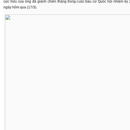
cực hữu của ông đã giành chiến thắng trong cuộc bầu cử Quốc hội nhiệm kỳ 
ngày hôm qua (17/3).